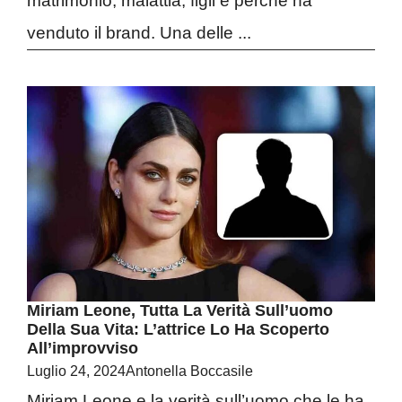
matrimonio, malattia, figli e perché ha
venduto il brand. Una delle ...
Miriam Leone, Tutta La Verità Sull’uomo
Della Sua Vita: L’attrice Lo Ha Scoperto
All’improvviso
Luglio 24, 2024
Antonella Boccasile
Miriam Leone e la verità sull’uomo che le ha