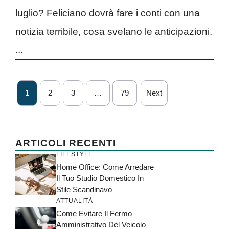
luglio? Feliciano dovrà fare i conti con una
notizia terribile, cosa svelano le anticipazioni.
...
1
2
3
…
79
Next
ARTICOLI RECENTI
LIFESTYLE
Home Office: Come Arredare
Il Tuo Studio Domestico In
Stile Scandinavo
ATTUALITÀ
Come Evitare Il Fermo
Amministrativo Del Veicolo