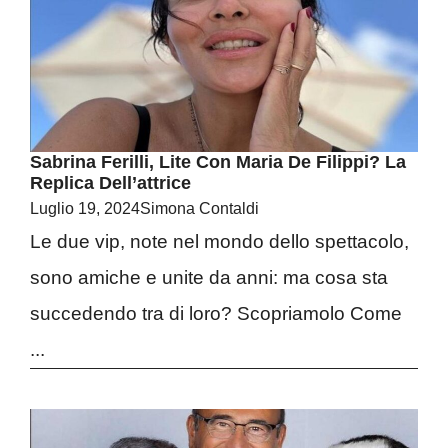
Sabrina Ferilli, Lite Con Maria De Filippi? La
Replica Dell’attrice
Luglio 19, 2024
Simona Contaldi
Le due vip, note nel mondo dello spettacolo,
sono amiche e unite da anni: ma cosa sta
succedendo tra di loro? Scopriamolo Come
...