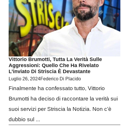
Vittorio Brumotti, Tutta La Verità Sulle
Aggressioni: Quello Che Ha Rivelato
L’inviato Di Striscia È Devastante
Luglio 26, 2024
Federico Di Placido
Finalmente ha confessato tutto, Vittorio
Brumotti ha deciso di raccontare la verità sui
suoi servizi per Striscia la Notizia. Non c’è
dubbio sul ...