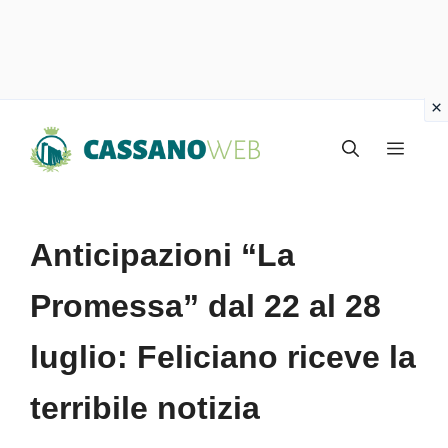
Vai
Menu
al
contenuto
Anticipazioni “La
Promessa” dal 22 al 28
luglio: Feliciano riceve la
terribile notizia