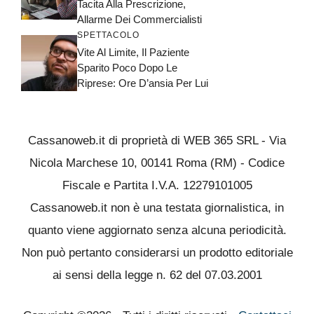
Tacita Alla Prescrizione,
Allarme Dei Commercialisti
SPETTACOLO
Vite Al Limite, Il Paziente
Sparito Poco Dopo Le
Riprese: Ore D’ansia Per Lui
Cassanoweb.it di proprietà di WEB 365 SRL - Via
Nicola Marchese 10, 00141 Roma (RM) - Codice
Fiscale e Partita I.V.A. 12279101005
Cassanoweb.it non è una testata giornalistica, in
quanto viene aggiornato senza alcuna periodicità.
Non può pertanto considerarsi un prodotto editoriale
ai sensi della legge n. 62 del 07.03.2001