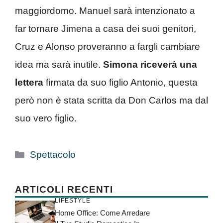
maggiordomo. Manuel sarà intenzionato a
far tornare Jimena a casa dei suoi genitori,
Cruz e Alonso proveranno a fargli cambiare
idea ma sarà inutile.
Simona riceverà una
lettera
firmata da suo figlio Antonio, questa
però non è stata scritta da Don Carlos ma dal
suo vero figlio.
Categorie
Spettacolo
ARTICOLI RECENTI
LIFESTYLE
Home Office: Come Arredare