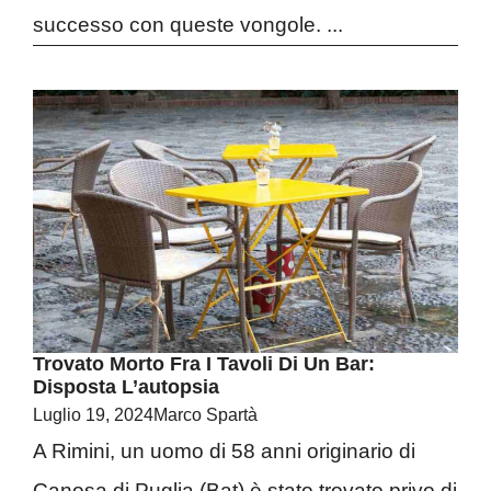
successo con queste vongole. ...
Trovato Morto Fra I Tavoli Di Un Bar:
Disposta L’autopsia
Luglio 19, 2024
Marco Spartà
A Rimini, un uomo di 58 anni originario di
Canosa di Puglia (Bat) è stato trovato privo di