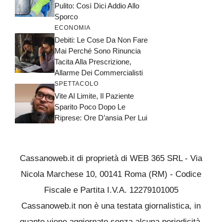
Pulito: Così Dici Addio Allo
Sporco
ECONOMIA
Debiti: Le Cose Da Non Fare
Mai Perché Sono Rinuncia
Tacita Alla Prescrizione,
Allarme Dei Commercialisti
SPETTACOLO
Vite Al Limite, Il Paziente
Sparito Poco Dopo Le
Riprese: Ore D’ansia Per Lui
Cassanoweb.it di proprietà di WEB 365 SRL - Via
Nicola Marchese 10, 00141 Roma (RM) - Codice
Fiscale e Partita I.V.A. 12279101005
Cassanoweb.it non è una testata giornalistica, in
quanto viene aggiornato senza alcuna periodicità.