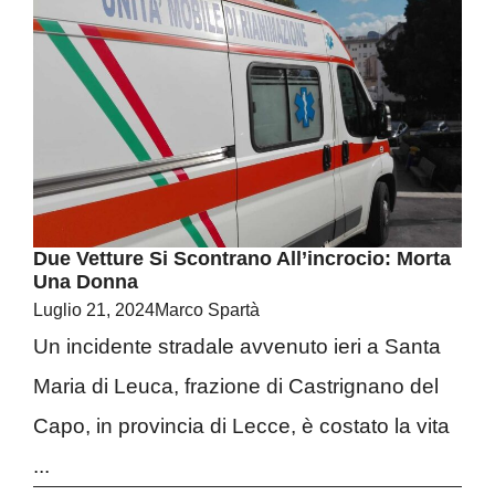
Due Vetture Si Scontrano All’incrocio: Morta
Una Donna
Luglio 21, 2024
Marco Spartà
Un incidente stradale avvenuto ieri a Santa
Maria di Leuca, frazione di Castrignano del
Capo, in provincia di Lecce, è costato la vita
...