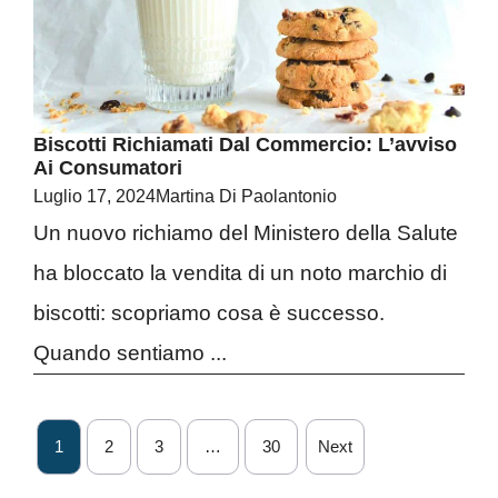
Biscotti Richiamati Dal Commercio: L’avviso
Ai Consumatori
Luglio 17, 2024
Martina Di Paolantonio
Un nuovo richiamo del Ministero della Salute
ha bloccato la vendita di un noto marchio di
biscotti: scopriamo cosa è successo.
Quando sentiamo ...
1
2
3
…
30
Next