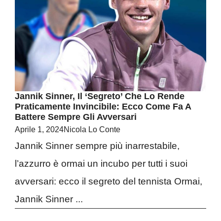
Jannik Sinner, Il ‘segreto’ Che Lo Rende
Praticamente Invincibile: Ecco Come Fa A
Battere Sempre Gli Avversari
Aprile 1, 2024
Nicola Lo Conte
Jannik Sinner sempre più inarrestabile,
l’azzurro è ormai un incubo per tutti i suoi
avversari: ecco il segreto del tennista Ormai,
Jannik Sinner ...