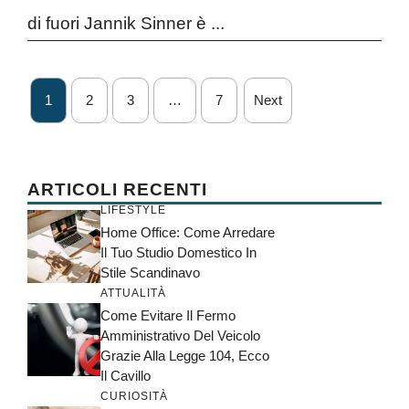
di fuori Jannik Sinner è ...
1
2
3
…
7
Next
ARTICOLI RECENTI
LIFESTYLE
Home Office: Come Arredare
Il Tuo Studio Domestico In
Stile Scandinavo
ATTUALITÀ
Come Evitare Il Fermo
Amministrativo Del Veicolo
Grazie Alla Legge 104, Ecco
Il Cavillo
CURIOSITÀ