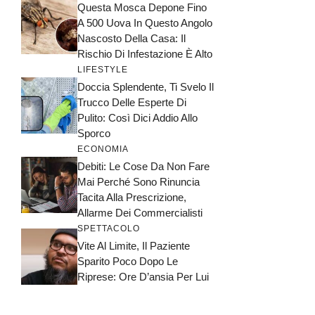
Questa Mosca Depone Fino
A 500 Uova In Questo Angolo
Nascosto Della Casa: Il
Rischio Di Infestazione È Alto
LIFESTYLE
Doccia Splendente, Ti Svelo Il
Trucco Delle Esperte Di
Pulito: Così Dici Addio Allo
Sporco
ECONOMIA
Debiti: Le Cose Da Non Fare
Mai Perché Sono Rinuncia
Tacita Alla Prescrizione,
Allarme Dei Commercialisti
SPETTACOLO
Vite Al Limite, Il Paziente
Sparito Poco Dopo Le
Riprese: Ore D’ansia Per Lui