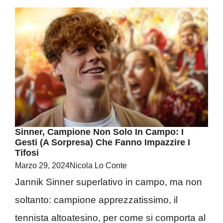
Sinner, Campione Non Solo In Campo: I
Gesti (a Sorpresa) Che Fanno Impazzire I
Tifosi
Marzo 29, 2024
Nicola Lo Conte
Jannik Sinner superlativo in campo, ma non
soltanto: campione apprezzatissimo, il
tennista altoatesino, per come si comporta al