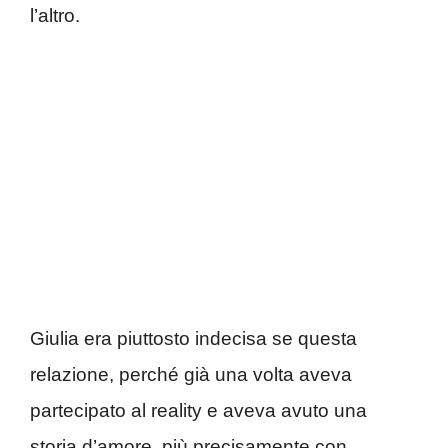
l’altro.
Giulia era piuttosto indecisa se questa
relazione, perché già una volta aveva
partecipato al reality e aveva avuto una
storia d’amore, più precisamente con