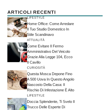
ARTICOLI RECENTI
LIFESTYLE
Home Office: Come Arredare
Il Tuo Studio Domestico In
Stile Scandinavo
ATTUALITÀ
Come Evitare Il Fermo
Amministrativo Del Veicolo
Grazie Alla Legge 104, Ecco
Il Cavillo
CURIOSITÀ
Questa Mosca Depone Fino
A 500 Uova In Questo Angolo
Nascosto Della Casa: Il
Rischio Di Infestazione È Alto
LIFESTYLE
Doccia Splendente, Ti Svelo Il
Trucco Delle Esperte Di