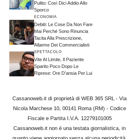
Pulito: Così Dici Addio Allo
Sporco
ECONOMIA
Debiti: Le Cose Da Non Fare
Mai Perché Sono Rinuncia
Tacita Alla Prescrizione,
Allarme Dei Commercialisti
SPETTACOLO
Vite Al Limite, Il Paziente
Sparito Poco Dopo Le
Riprese: Ore D’ansia Per Lui
Cassanoweb.it di proprietà di WEB 365 SRL - Via
Nicola Marchese 10, 00141 Roma (RM) - Codice
Fiscale e Partita I.V.A. 12279101005
Cassanoweb.it non è una testata giornalistica, in
quanto viene aggiornato senza alcuna periodicità.