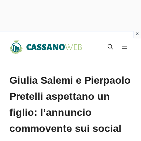
Vai
Menu
al
contenuto
Giulia Salemi e Pierpaolo
Pretelli aspettano un
figlio: l’annuncio
commovente sui social