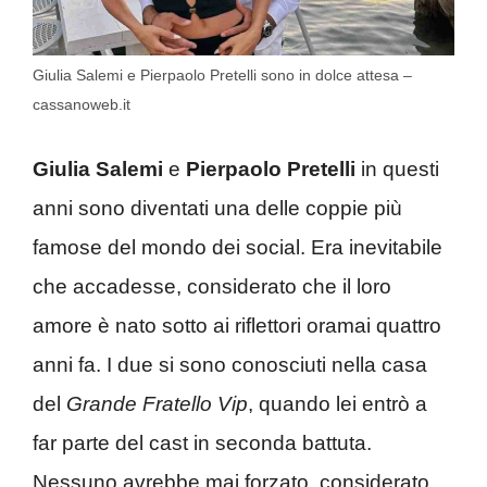
Giulia Salemi e Pierpaolo Pretelli sono in dolce attesa –
cassanoweb.it
Giulia Salemi
e
Pierpaolo Pretelli
in questi
anni sono diventati una delle coppie più
famose del mondo dei social. Era inevitabile
che accadesse, considerato che il loro
amore è nato sotto ai riflettori oramai quattro
anni fa. I due si sono conosciuti nella casa
del
Grande Fratello Vip
, quando lei entrò a
far parte del cast in seconda battuta.
Nessuno avrebbe mai forzato, considerato