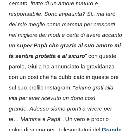
cercato, frutto di un amore maturo e
responsabile. Sono impaurita? SI.. ma farò
del mio meglio come mamma per crescerti
nel migliore dei modi e certa di avere accanto
un
super Papà che grazie al suo amore mi
fa sentire protetta e al sicuro
” con queste
parole, Giulia ha annunciato la gravidanza
con un post che ha pubblicato in queste ore
sul suo profilo Instagram. “
Siamo grati alla
vita per aver ricevuto un dono così
grande. Adesso siamo pronti a vivere per
te… Mamma e Papà
“. Un vero e proprio
colpo di scena per i telespettatori del
Grande