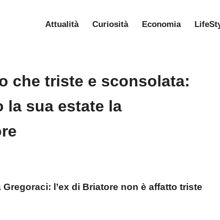
Attualità
Curiosità
Economia
LifeSt
o che triste e sconsolata:
la sua estate la
ore
Gregoraci: l’ex di Briatore non è affatto triste