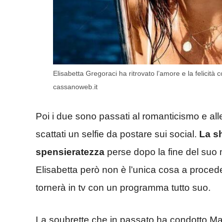
Elisabetta Gregoraci ha ritrovato l’amore e la felicità
cassanoweb.it
Poi i due sono passati al romanticismo e alle
scattati un selfie da postare sui social.
La sh
spensieratezza
perse dopo la fine del suo 
Elisabetta però non è l’unica cosa a procede
tornerà in tv con un programma tutto suo.
La soubrette che in passato ha condotto Ma