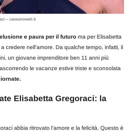
aci – cassanoweb.it
elusione e paura per il futuro
ma per Elisabetta
a credere nell’amore. Da qualche tempo, infatti, il
tini, un giovane imprenditore ben 11 anni più
trascorrendo le vacanze estive triste e sconsolata
iornate.
ate Elisabetta Gregoraci: la
aci abbia ritrovato l’amore e la felicità. Questo è