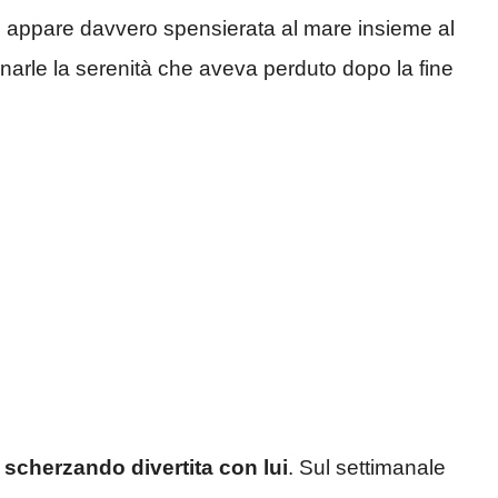
rl appare davvero spensierata al mare insieme al
donarle la serenità che aveva perduto dopo la fine
, scherzando divertita con lui
. Sul settimanale