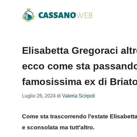
Vai
al
contenuto
Elisabetta Gregoraci altr
ecco come sta passando 
famosissima ex di Briat
Luglio 26, 2024
di
Valeria Scirpoli
Come sta trascorrendo l’estate Elisabetta 
e sconsolata ma tutt’altro.