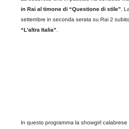
in Rai al timone di “Questione di stile”
.
La
settembre in seconda serata su Rai 2 subi
“L’altra Italia”
.
In questo programma la showgirl calabrese 