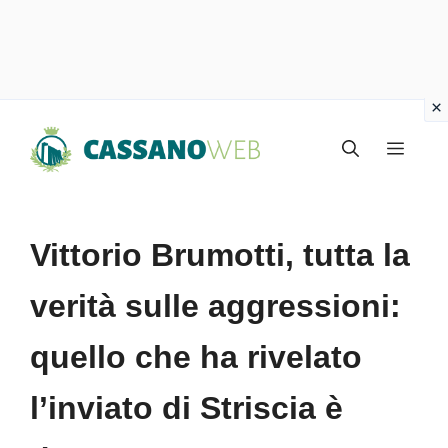
Vai
Menu
al
contenuto
Vittorio Brumotti, tutta la
verità sulle aggressioni:
quello che ha rivelato
l’inviato di Striscia è