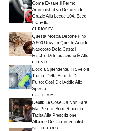
Come Evitare Il Fermo
Amministrativo Del Veicolo
Grazie Alla Legge 104, Ecco
Il Cavillo
CURIOSITÀ
Questa Mosca Depone Fino
A 500 Uova In Questo Angolo
Nascosto Della Casa: Il
Rischio Di Infestazione È Alto
LIFESTYLE
Doccia Splendente, Ti Svelo Il
Trucco Delle Esperte Di
Pulito: Così Dici Addio Allo
Sporco
ECONOMIA
Debiti: Le Cose Da Non Fare
Mai Perché Sono Rinuncia
Tacita Alla Prescrizione,
Allarme Dei Commercialisti
SPETTACOLO