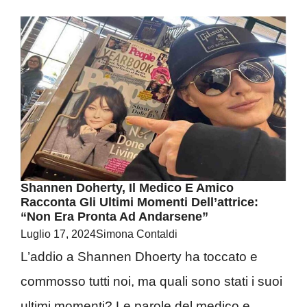
Shannen Doherty, Il Medico E Amico
Racconta Gli Ultimi Momenti Dell’attrice:
“Non Era Pronta Ad Andarsene”
Luglio 17, 2024
Simona Contaldi
L’addio a Shannen Dhoerty ha toccato e
commosso tutti noi, ma quali sono stati i suoi
ultimi momenti? Le parole del medico e ...