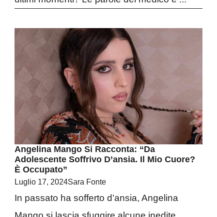
Angelina Mango Si Racconta: “Da
Adolescente Soffrivo D’ansia. Il Mio Cuore?
È Occupato”
Luglio 17, 2024
Sara Fonte
In passato ha sofferto d’ansia, Angelina
Mango si lascia sfuggire alcune inedite