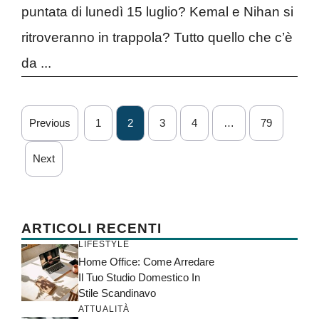
puntata di lunedì 15 luglio? Kemal e Nihan si
ritroveranno in trappola? Tutto quello che c’è
da ...
Previous
1
2
3
4
…
79
Next
ARTICOLI RECENTI
LIFESTYLE
Home Office: Come Arredare
Il Tuo Studio Domestico In
Stile Scandinavo
ATTUALITÀ