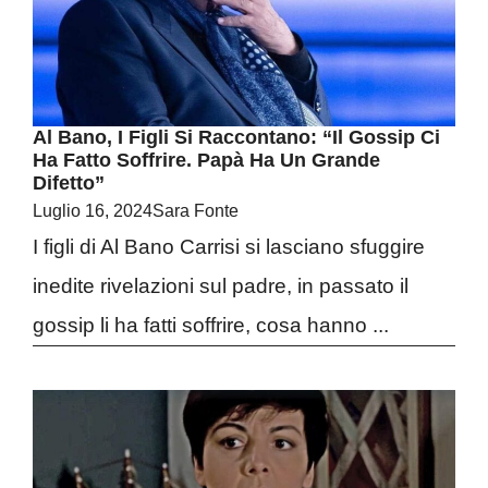
Al Bano, I Figli Si Raccontano: “Il Gossip Ci
Ha Fatto Soffrire. Papà Ha Un Grande
Difetto”
Luglio 16, 2024
Sara Fonte
I figli di Al Bano Carrisi si lasciano sfuggire
inedite rivelazioni sul padre, in passato il
gossip li ha fatti soffrire, cosa hanno ...