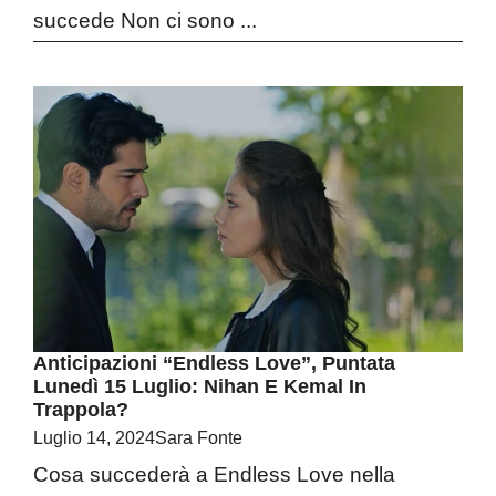
succede Non ci sono ...
Anticipazioni “Endless Love”, Puntata
Lunedì 15 Luglio: Nihan E Kemal In
Trappola?
Luglio 14, 2024
Sara Fonte
Cosa succederà a Endless Love nella