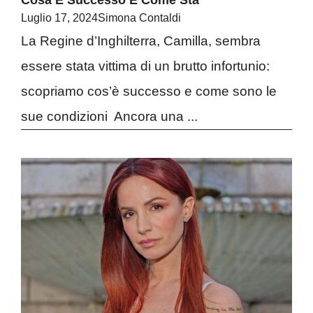
Cosa È Successo E Come Sta
Luglio 17, 2024
Simona Contaldi
La Regine d’Inghilterra, Camilla, sembra
essere stata vittima di un brutto infortunio:
scopriamo cos’è successo e come sono le
sue condizioni Ancora una ...