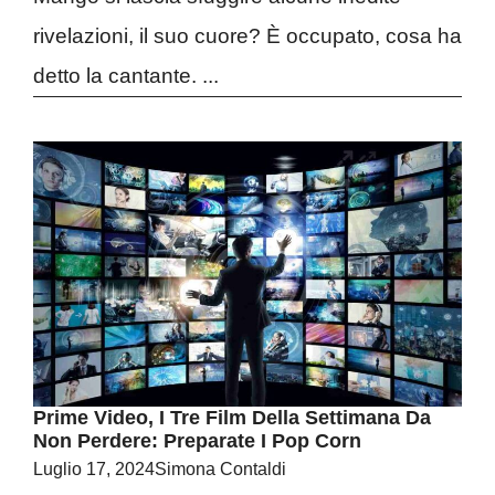
rivelazioni, il suo cuore? È occupato, cosa ha
detto la cantante. ...
Prime Video, I Tre Film Della Settimana Da
Non Perdere: Preparate I Pop Corn
Luglio 17, 2024
Simona Contaldi