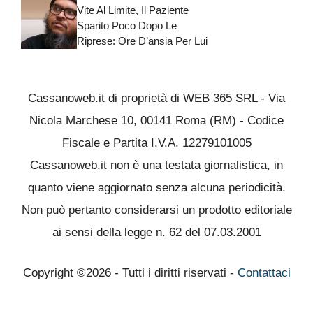
Vite Al Limite, Il Paziente
Sparito Poco Dopo Le
Riprese: Ore D’ansia Per Lui
Cassanoweb.it di proprietà di WEB 365 SRL - Via
Nicola Marchese 10, 00141 Roma (RM) - Codice
Fiscale e Partita I.V.A. 12279101005
Cassanoweb.it non è una testata giornalistica, in
quanto viene aggiornato senza alcuna periodicità.
Non può pertanto considerarsi un prodotto editoriale
ai sensi della legge n. 62 del 07.03.2001
Copyright ©2026 - Tutti i diritti riservati -
Contattaci