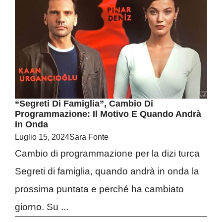
“Segreti Di Famiglia”, Cambio Di
Programmazione: Il Motivo E Quando Andrà
In Onda
Luglio 15, 2024
Sara Fonte
Cambio di programmazione per la dizi turca
Segreti di famiglia, quando andrà in onda la
prossima puntata e perché ha cambiato
giorno. Su ...