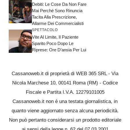
Debiti: Le Cose Da Non Fare
Mai Perché Sono Rinuncia
Tacita Alla Prescrizione,
Allarme Dei Commercialisti
SPETTACOLO
Vite Al Limite, Il Paziente
Sparito Poco Dopo Le
Riprese: Ore D’ansia Per Lui
Cassanoweb.it di proprietà di WEB 365 SRL - Via
Nicola Marchese 10, 00141 Roma (RM) - Codice
Fiscale e Partita I.V.A. 12279101005
Cassanoweb.it non è una testata giornalistica, in
quanto viene aggiornato senza alcuna periodicità.
Non può pertanto considerarsi un prodotto editoriale
ai sensi della legge n. 62 del 07.03.2001