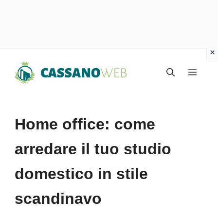
Vai
Menu
al
contenuto
Home office: come
arredare il tuo studio
domestico in stile
scandinavo