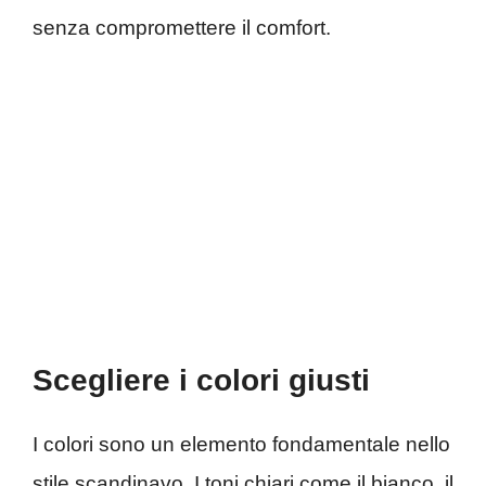
senza compromettere il comfort.
Scegliere i colori giusti
I colori sono un elemento fondamentale nello
stile scandinavo. I toni chiari come il bianco, il