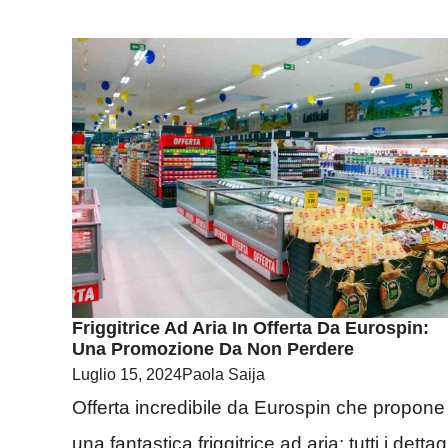
Friggitrice Ad Aria In Offerta Da Eurospin:
Una Promozione Da Non Perdere
Luglio 15, 2024
Paola Saija
Offerta incredibile da Eurospin che propone
una fantastica friggitrice ad aria: tutti i dettagl