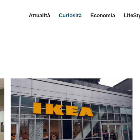
Attualità
Curiosità
Economia
LifeSt