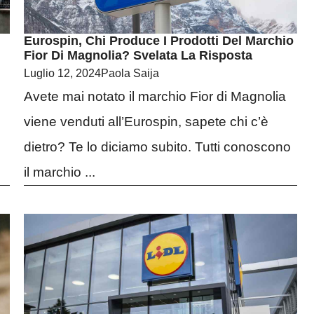
Eurospin, Chi Produce I Prodotti Del Marchio
Fior Di Magnolia? Svelata La Risposta
Luglio 12, 2024
Paola Saija
Avete mai notato il marchio Fior di Magnolia
viene venduti all’Eurospin, sapete chi c’è
dietro? Te lo diciamo subito. Tutti conoscono
il marchio ...