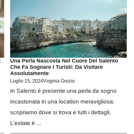
:
Una Perla Nascosta Nel Cuore Del Salento
Che Fa Sognare I Turisti: Da Visitare
Assolutamente
Luglio 15, 2024
Virginia Grozio
In Salento è presente una perla da sogno
incastonata in una location meravigliosa:
scopriamo dove si trova e tutti i dettagli.
,
L’estate è ...