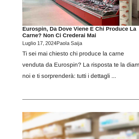
Eurospin, Da Dove Viene E Chi Produce La
Carne? Non Ci Crederai Mai
Luglio 17, 2024
Paola Saija
Ti sei mai chiesto chi produce la carne
venduta da Eurospin? La risposta te la dia
noi e ti sorprenderà: tutti i dettagli ...