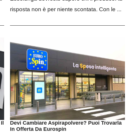
risposta non è per niente scontata. Con le ...
Il
Devi Cambiare Aspirapolvere? Puoi Trovarla
In Offerta Da Eurospin