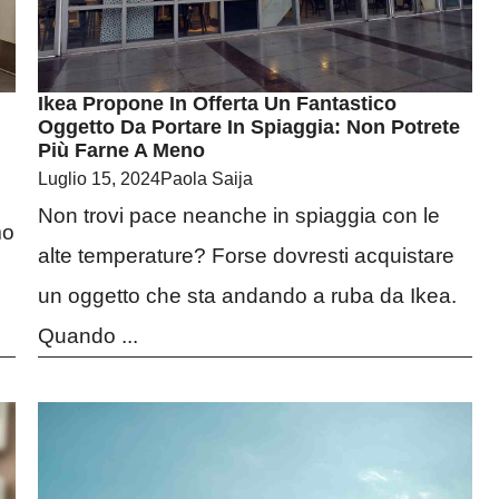
Ikea Propone In Offerta Un Fantastico
Oggetto Da Portare In Spiaggia: Non Potrete
Più Farne A Meno
Luglio 15, 2024
Paola Saija
Non trovi pace neanche in spiaggia con le
mo
alte temperature? Forse dovresti acquistare
un oggetto che sta andando a ruba da Ikea.
Quando ...