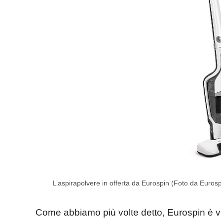
L’aspirapolvere in offerta da Eurospin (Foto da Eurosp
Come abbiamo più volte detto, Eurospin è vic