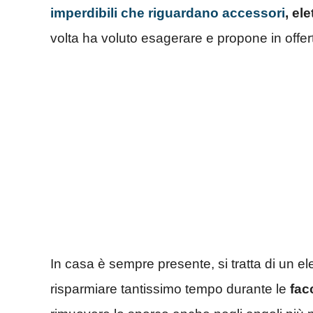
imperdibili che riguardano accessori
, el
volta ha voluto esagerare e propone in offe
In casa è sempre presente, si tratta di un el
risparmiare tantissimo tempo durante le
fac