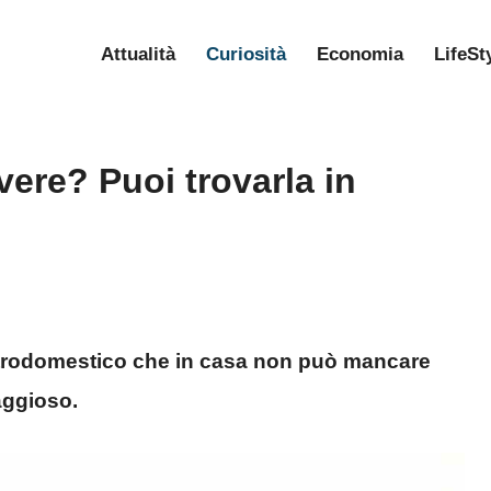
Attualità
Curiosità
Economia
LifeSt
ere? Puoi trovarla in
ttrodomestico che in casa non può mancare
aggioso.