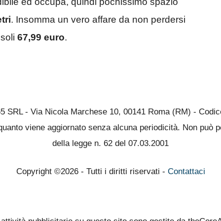
udibile ed occupa, quindi pochissimo spazio
tri
. Insomma un vero affare da non perdersi
 soli
67,99 euro
.
65 SRL - Via Nicola Marchese 10, 00141 Roma (RM) - Codice 
quanto viene aggiornato senza alcuna periodicità. Non può pe
della legge n. 62 del 07.03.2001
Copyright ©2026 - Tutti i diritti riservati -
Contattaci