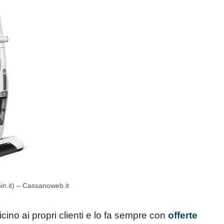
in.it) – Cassanoweb.it
ino ai propri clienti e lo fa sempre con
offerte