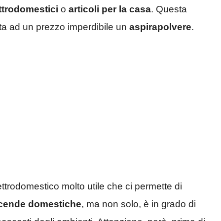
ettrodomestici
o
articoli per la casa
. Questa
rta ad un prezzo imperdibile un
aspirapolvere
.
ettrodomestico molto utile che ci permette di
cende domestiche
, ma non solo, è in grado di