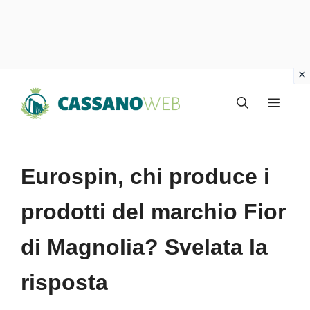
Vai
Menu
al
contenuto
Eurospin, chi produce i
prodotti del marchio Fior
di Magnolia? Svelata la
risposta