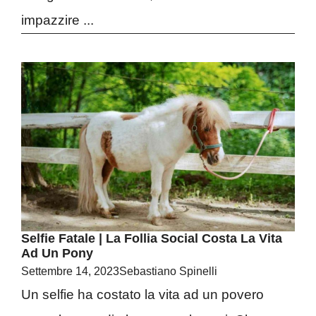
impazzire ...
Selfie Fatale | La Follia Social Costa La Vita
Ad Un Pony
Settembre 14, 2023
Sebastiano Spinelli
Un selfie ha costato la vita ad un povero