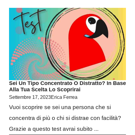
Sei Un Tipo Concentrato O Distratto? In Base
Alla Tua Scelta Lo Scoprirai
Settembre 17, 2023
Erica Ferrea
Vuoi scoprire se sei una persona che si
concentra di più o chi si distrae con facilità?
Grazie a questo test avrai subito ...