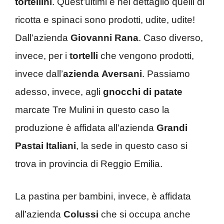
tortellini
. Quest’ultimi e nel dettaglio quelli di
ricotta e spinaci sono prodotti, udite, udite!
Dall’azienda
Giovanni Rana
. Caso diverso,
invece, per i
tortelli
che vengono prodotti,
invece dall’
azienda
Aversani
. Passiamo
adesso, invece, agli
gnocchi di patate
marcate Tre Mulini in questo caso la
produzione è affidata all’azienda
Grandi
Pastai
Italiani
, la sede in questo caso si
trova in provincia di Reggio Emilia.
La pastina per bambini, invece, è affidata
all’azienda
Colussi
che si occupa anche