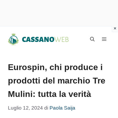
Vai
Menu
al
contenuto
Eurospin, chi produce i
prodotti del marchio Tre
Mulini: tutta la verità
Luglio 12, 2024
di
Paola Saija