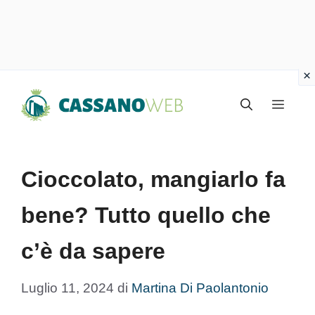
Vai
Menu
al
contenuto
Cioccolato, mangiarlo fa
bene? Tutto quello che
c’è da sapere
Luglio 11, 2024
di
Martina Di Paolantonio