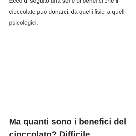
Ecco di seguito una serie di benefici che il
cioccolato può donarci, da quelli fisici a quelli
psicologici.
Ma quanti sono i benefici del
cioccolato? Difficile