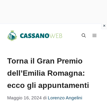
Vai
Menu
al
contenuto
Torna il Gran Premio
dell’Emilia Romagna:
ecco gli appuntamenti
Maggio 16, 2024
di
Lorenzo Angelini