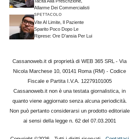
Tacita Alla Prescrizione,
Allarme Dei Commercialisti
SPETTACOLO
Vite Al Limite, Il Paziente
Sparito Poco Dopo Le
Riprese: Ore D’ansia Per Lui
Cassanoweb.it di proprietà di WEB 365 SRL - Via
Nicola Marchese 10, 00141 Roma (RM) - Codice
Fiscale e Partita I.V.A. 12279101005
Cassanoweb.it non è una testata giornalistica, in
quanto viene aggiornato senza alcuna periodicità.
Non può pertanto considerarsi un prodotto editoriale
ai sensi della legge n. 62 del 07.03.2001
Copyright ©2026 - Tutti i diritti riservati -
Contattaci