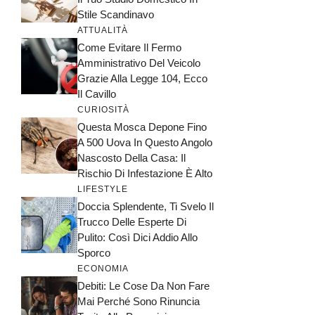
Stile Scandinavo
ATTUALITÀ
Come Evitare Il Fermo
Amministrativo Del Veicolo
Grazie Alla Legge 104, Ecco
Il Cavillo
CURIOSITÀ
Questa Mosca Depone Fino
A 500 Uova In Questo Angolo
Nascosto Della Casa: Il
Rischio Di Infestazione È Alto
LIFESTYLE
Doccia Splendente, Ti Svelo Il
Trucco Delle Esperte Di
Pulito: Così Dici Addio Allo
Sporco
ECONOMIA
Debiti: Le Cose Da Non Fare
Mai Perché Sono Rinuncia