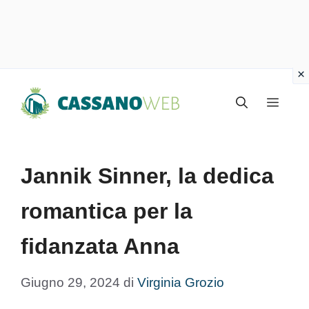
Vai
Menu
al
contenuto
Jannik Sinner, la dedica
romantica per la
fidanzata Anna
Giugno 29, 2024
di
Virginia Grozio