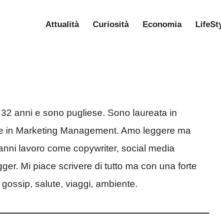
Attualità
Curiosità
Economia
LifeSt
 32 anni e sono pugliese. Sono laureata in
 in Marketing Management. Amo leggere ma
 anni lavoro come copywriter, social media
gger. Mi piace scrivere di tutto ma con una forte
 gossip, salute, viaggi, ambiente.