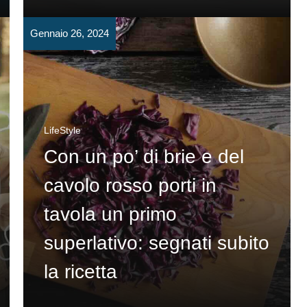
Gennaio 26, 2024
LifeStyle
Con un po’ di brie e del
cavolo rosso porti in
tavola un primo
superlativo: segnati subito
la ricetta