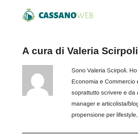
Vai
al
contenuto
A cura di Valeria Scirpoli
Sono Valeria Scirpoli. Ho
Economia e Commercio e
soprattutto scrivere e da
manager e articolista/blo
propensione per lifestyle,