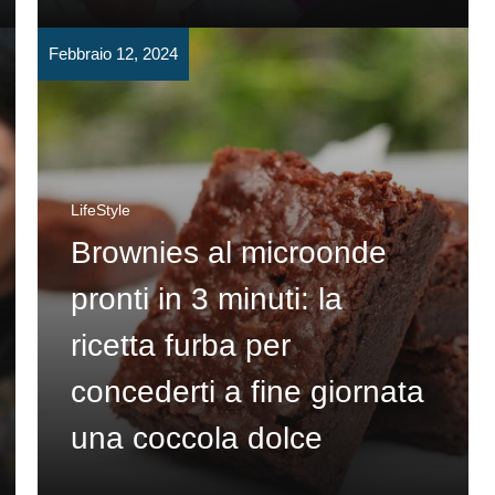
Febbraio 12, 2024
LifeStyle
Brownies al microonde
pronti in 3 minuti: la
ricetta furba per
concederti a fine giornata
una coccola dolce