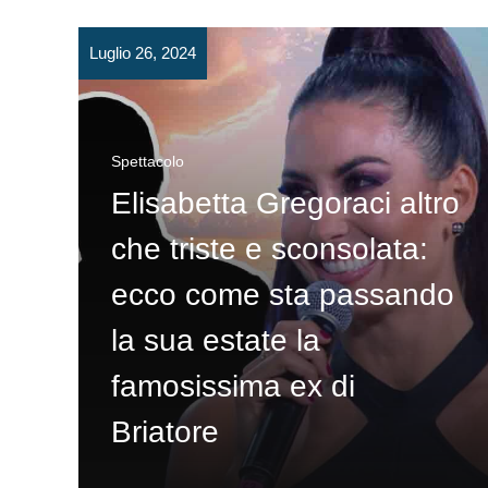
Luglio 26, 2024
Spettacolo
Elisabetta Gregoraci altro
che triste e sconsolata:
ecco come sta passando
la sua estate la
famosissima ex di
Briatore