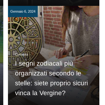
Gennaio 6, 2024
Curiosità
I segni zodiacali più
organizzati secondo le
stelle: siete proprio sicuri
vinca la Vergine?