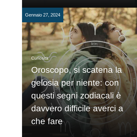
Gennaio 27, 2024
Curiosità
Oroscopo, si scatena la
gelosia per niente: con
questi segni zodiacali è
davvero difficile averci a
che fare