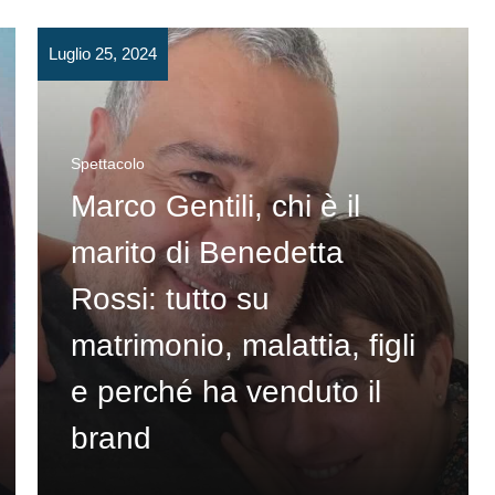
Luglio 25, 2024
Spettacolo
Marco Gentili, chi è il
marito di Benedetta
Rossi: tutto su
matrimonio, malattia, figli
e perché ha venduto il
brand