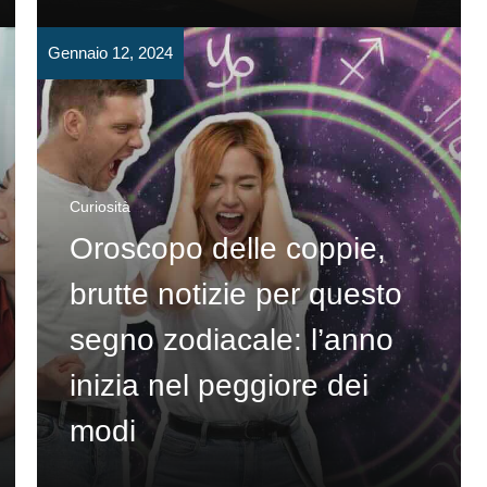
Gennaio 12, 2024
Curiosità
Oroscopo delle coppie,
brutte notizie per questo
segno zodiacale: l’anno
inizia nel peggiore dei
modi