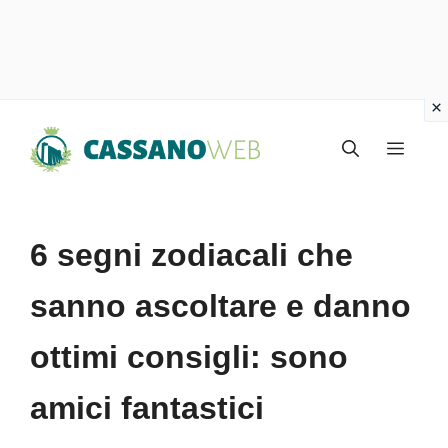
Vai
Menu
al
contenuto
6 segni zodiacali che
sanno ascoltare e danno
ottimi consigli: sono
amici fantastici