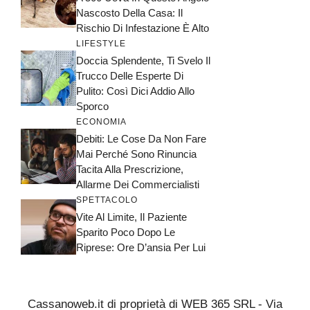
Nascosto Della Casa: Il
Rischio Di Infestazione È Alto
LIFESTYLE
Doccia Splendente, Ti Svelo Il
Trucco Delle Esperte Di
Pulito: Così Dici Addio Allo
Sporco
ECONOMIA
Debiti: Le Cose Da Non Fare
Mai Perché Sono Rinuncia
Tacita Alla Prescrizione,
Allarme Dei Commercialisti
SPETTACOLO
Vite Al Limite, Il Paziente
Sparito Poco Dopo Le
Riprese: Ore D’ansia Per Lui
Cassanoweb.it di proprietà di WEB 365 SRL - Via