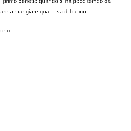
, il primo perfetto quando si ha poco tempo da
nciare a mangiare qualcosa di buono.
ono: