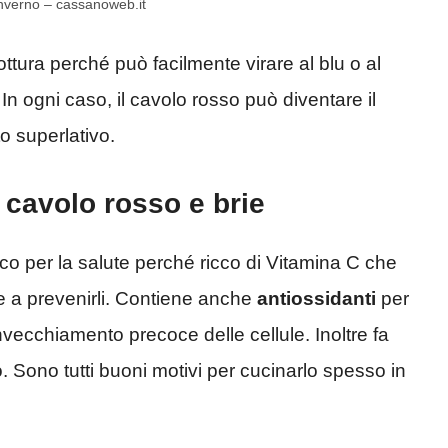
l’inverno – cassanoweb.it
cottura perché può facilmente virare al blu o al
n ogni caso, il cavolo rosso può diventare il
to superlativo.
 cavolo rosso e brie
co per la salute perché ricco di Vitamina C che
 a prevenirli. Contiene anche
antiossidanti
per
invecchiamento precoce delle cellule. Inoltre fa
. Sono tutti buoni motivi per cucinarlo spesso in