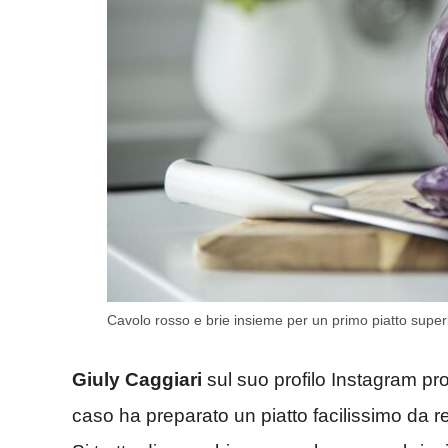
Cavolo rosso e brie insieme per un primo piatto super
Giuly Caggiari
sul suo profilo Instagram pr
caso ha preparato un piatto facilissimo da r