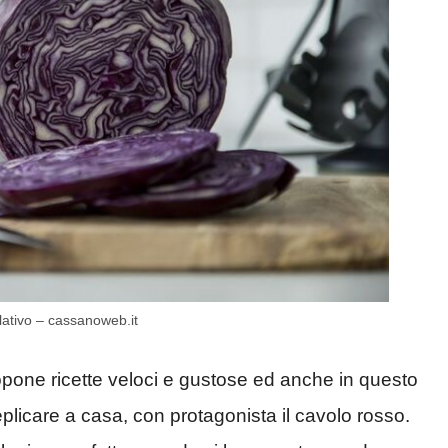
lativo – cassanoweb.it
opone ricette veloci e gustose ed anche in questo
eplicare a casa, con protagonista il cavolo rosso.