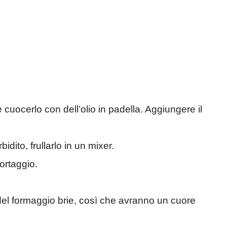
 e cuocerlo con dell’olio in padella. Aggiungere il
dito, frullarlo in un mixer.
ortaggio.
on del formaggio brie, così che avranno un cuore