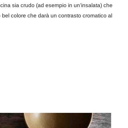
ucina sia crudo (ad esempio in un’insalata) che
uo bel colore che darà un contrasto cromatico al