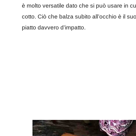
è molto versatile dato che si può usare in c
cotto. Ciò che balza subito all’occhio è il s
piatto davvero d’impatto.