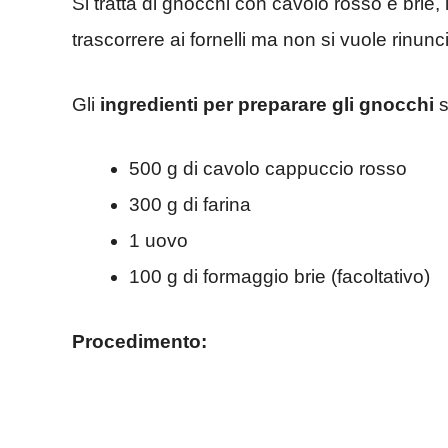
Si tratta di gnocchi con cavolo rosso e brie
trascorrere ai fornelli ma non si vuole rinu
Gli
ingredienti per preparare gli gnocchi
s
500 g di cavolo cappuccio rosso
300 g di farina
1 uovo
100 g di formaggio brie (facoltativo)
Procedimento: