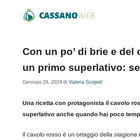
Vai
al
contenuto
Con un po’ di brie e del 
un primo superlativo: seg
Gennaio 26, 2024
di
Valeria Scirpoli
Una ricetta con protagonista il cavolo ro
superlativo anche quando hai poco temp
Il cavolo rosso è un ortaggio della stagione i