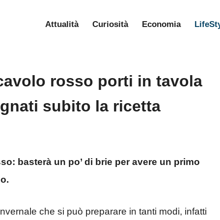
Attualità
Curiosità
Economia
LifeSt
cavolo rosso porti in tavola
nati subito la ricetta
sso: basterà un po’ di brie per avere un primo
o.
nvernale che si può preparare in tanti modi, infatti