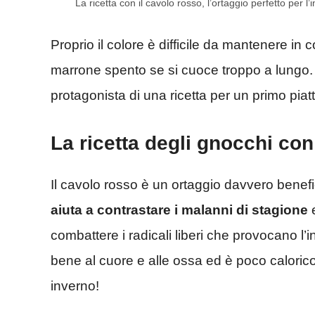
La ricetta con il cavolo rosso, l’ortaggio perfetto per 
Proprio il colore è difficile da mantenere in 
marrone spento se si cuoce troppo a lungo. I
protagonista di una ricetta per un primo piat
La ricetta degli gnocchi con
Il cavolo rosso è un ortaggio davvero benefi
aiuta a contrastare i malanni di stagione
e
combattere i radicali liberi che provocano l’
bene al cuore e alle ossa ed è poco calorico
inverno!