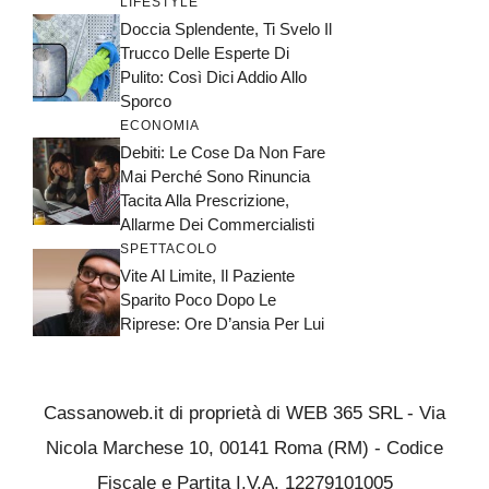
LIFESTYLE
Doccia Splendente, Ti Svelo Il
Trucco Delle Esperte Di
Pulito: Così Dici Addio Allo
Sporco
ECONOMIA
Debiti: Le Cose Da Non Fare
Mai Perché Sono Rinuncia
Tacita Alla Prescrizione,
Allarme Dei Commercialisti
SPETTACOLO
Vite Al Limite, Il Paziente
Sparito Poco Dopo Le
Riprese: Ore D’ansia Per Lui
Cassanoweb.it di proprietà di WEB 365 SRL - Via
Nicola Marchese 10, 00141 Roma (RM) - Codice
Fiscale e Partita I.V.A. 12279101005