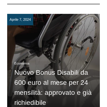
Aprile 7, 2024
Economia
Nuovo Bonus Disabili da
600 euro al mese per 24
mensilità: approvato e già
richiedibile