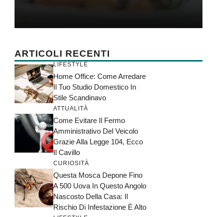
ARTICOLI RECENTI
LIFESTYLE
Home Office: Come Arredare
Il Tuo Studio Domestico In
Stile Scandinavo
ATTUALITÀ
Come Evitare Il Fermo
Amministrativo Del Veicolo
Grazie Alla Legge 104, Ecco
Il Cavillo
CURIOSITÀ
Questa Mosca Depone Fino
A 500 Uova In Questo Angolo
Nascosto Della Casa: Il
Rischio Di Infestazione È Alto