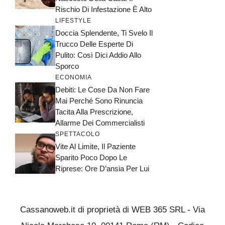
Rischio Di Infestazione È Alto
LIFESTYLE
Doccia Splendente, Ti Svelo Il
Trucco Delle Esperte Di
Pulito: Così Dici Addio Allo
Sporco
ECONOMIA
Debiti: Le Cose Da Non Fare
Mai Perché Sono Rinuncia
Tacita Alla Prescrizione,
Allarme Dei Commercialisti
SPETTACOLO
Vite Al Limite, Il Paziente
Sparito Poco Dopo Le
Riprese: Ore D’ansia Per Lui
Cassanoweb.it di proprietà di WEB 365 SRL - Via