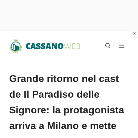
Vai
Menu
al
contenuto
Grande ritorno nel cast
de Il Paradiso delle
Signore: la protagonista
arriva a Milano e mette