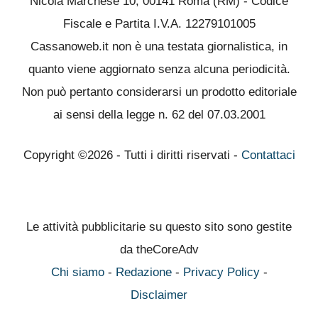
Nicola Marchese 10, 00141 Roma (RM) - Codice
Fiscale e Partita I.V.A. 12279101005
Cassanoweb.it non è una testata giornalistica, in
quanto viene aggiornato senza alcuna periodicità.
Non può pertanto considerarsi un prodotto editoriale
ai sensi della legge n. 62 del 07.03.2001
Copyright ©2026 - Tutti i diritti riservati -
Contattaci
Le attività pubblicitarie su questo sito sono gestite
da theCoreAdv
Chi siamo
-
Redazione
-
Privacy Policy
-
Disclaimer