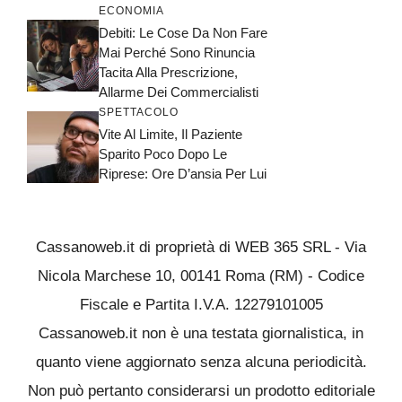
ECONOMIA
Debiti: Le Cose Da Non Fare
Mai Perché Sono Rinuncia
Tacita Alla Prescrizione,
Allarme Dei Commercialisti
SPETTACOLO
Vite Al Limite, Il Paziente
Sparito Poco Dopo Le
Riprese: Ore D’ansia Per Lui
Cassanoweb.it di proprietà di WEB 365 SRL - Via
Nicola Marchese 10, 00141 Roma (RM) - Codice
Fiscale e Partita I.V.A. 12279101005
Cassanoweb.it non è una testata giornalistica, in
quanto viene aggiornato senza alcuna periodicità.
Non può pertanto considerarsi un prodotto editoriale