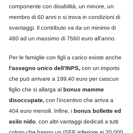
componente con disabilità, un minore, un
membro di 60 anni o si trova in condizioni di
svantaggi. Il contributo va da un minimo di
480 ad un massimo di 7560 euro all’anno.
Per le famiglie con figli a carico esiste anche
l’assegno unico dell’INPS,
con un importo
che può arrivare a 199,40 euro per ciascun
figlio che si allarga al
bonus mamme
disoccupate,
con l’incentivo che arriva a
404 euro mensili. Infine, i
bonus bollette ed
asilo nido
, con altri vantaggi dedicati a tutti
coloro che hanno un ISEE inferiore ai 20.000