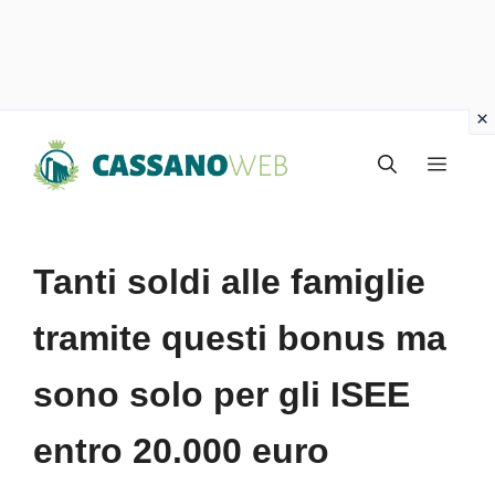
Vai
Menu
al
contenuto
Tanti soldi alle famiglie
tramite questi bonus ma
sono solo per gli ISEE
entro 20.000 euro