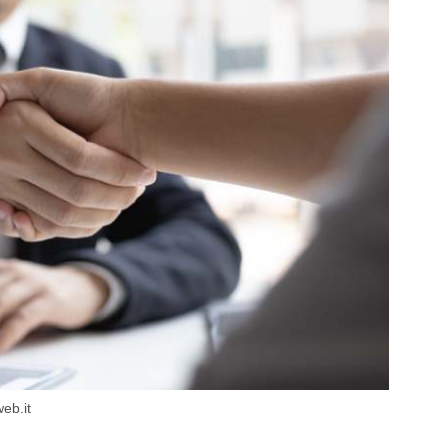
eb.it