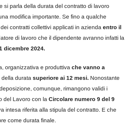
 si parla della durata del contratto di lavoro
una modifica importante. Se fino a qualche
ei contratti collettivi applicati in azienda
entro il
atore di lavoro che il dipendente avranno infatti la
31 dicembre 2024.
ca, organizzativa e produttiva
che vanno a
o della durata
superiore ai 12 mesi.
Nonostante
i deposizione, comunque, rimangono validi i
ero del Lavoro con la
Circolare numero 9 del 9
 intesa riferita alla stipula del contratto. E che
bre come durata finale.