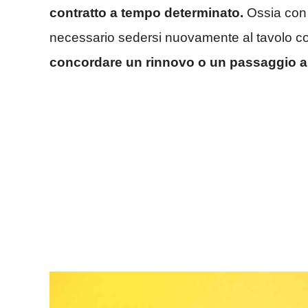
contratto a tempo determinato.
Ossia con 
necessario sedersi nuovamente al tavolo co
concordare un rinnovo o un passaggio al