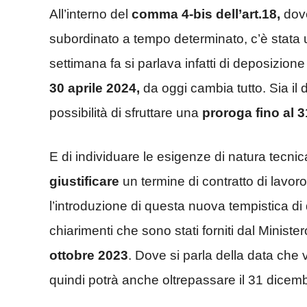
All’interno del
comma 4-bis dell’art.18,
dove
subordinato a tempo determinato, c’è stata 
settimana fa si parlava infatti di deposizione d
30 aprile 2024,
da oggi cambia tutto. Sia il d
possibilità di sfruttare una
proroga fino al 
E di individuare le esigenze di natura tecni
giustificare
un termine di contratto di lavor
l’introduzione di questa nuova tempistica d
chiarimenti che sono stati forniti dal Minist
ottobre 2023
. Dove si parla della data che va
quindi potrà anche oltrepassare il 31 dicem