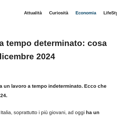
Attualità
Curiosità
Economia
LifeSt
è a tempo determinato: cosa
1 dicembre 2024
 ha un lavoro a tempo indeterminato. Ecco che
024.
talia, soprattutto i più giovani, ad oggi
ha un