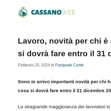
Vai
al
contenuto
Lavoro, novità per chi 
si dovrà fare entro il 3
Febbraio 25, 2024
di
Pasquale Conte
Sono in arrivo importanti novità per chi
cosa si dovrà fare entro il 31 dicembre 2
La stragrande maggioranza dei lavoratori in I