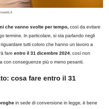
noweb.it
ni che vanno svolte per tempo,
così da evitare
 termine. In particolare, si sta parlando negli
 riguardare tutti coloro che hanno un lavoro a
rà fare
entro il 31 dicembre 2024
, così non
ela con conseguenze più o meno pesanti.
o: cosa fare entro il 31
roroghe
in sede di conversione in legge, è bene