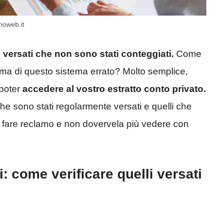
noweb.it
i versati che non sono stati conteggiati.
Come
ttima di questo sistema errato? Molto semplice,
 poter
accedere al vostro estratto conto privato.
i che sono stati regolarmente versati e quelli che
e fare reclamo e non dovervela più vedere con
i: come verificare quelli versati