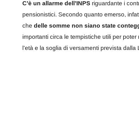
C’è un allarme dell’INPS
riguardante i contr
pensionistici. Secondo quanto emerso, infat
che
delle somme non siano state conteg
importanti circa le tempistiche utili per pot
l’età e la soglia di versamenti prevista dalla