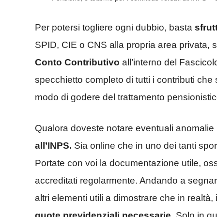
Per potersi togliere ogni dubbio, basta
sfrutt
SPID, CIE o CNS alla propria area privata, 
Conto Contributivo
all’interno del Fascico
specchietto completo di tutti i contributi ch
modo di godere del trattamento pensionistic
Qualora doveste notare eventuali anomalie 
all’INPS.
Sia online che in uno dei tanti sportel
Portate con voi la documentazione utile, oss
accreditati regolarmente. Andando a segnar
altri elementi utili a dimostrare che in realtà
quote previdenziali necessarie
. Solo in q