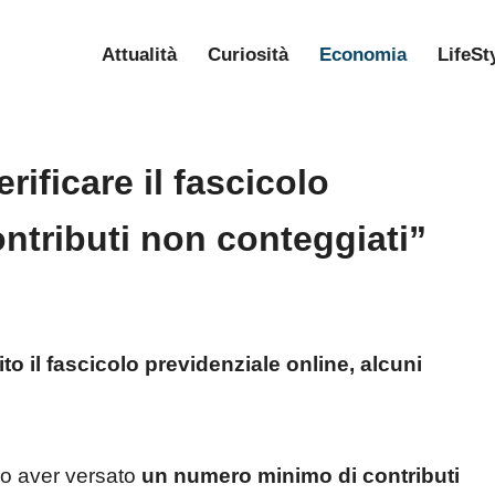
Attualità
Curiosità
Economia
LifeSt
ificare il fascicolo
ontributi non conteggiati”
to il fascicolo previdenziale online, alcuni
o aver versato
un numero minimo di contributi