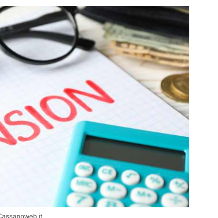
– Cassanoweb.it