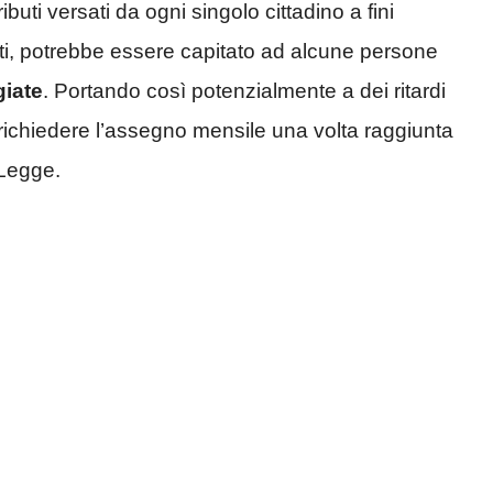
ibuti versati da ogni singolo cittadino a fini
ti, potrebbe essere capitato ad alcune persone
giate
. Portando così potenzialmente a dei ritardi
er richiedere l’assegno mensile una volta raggiunta
 Legge.