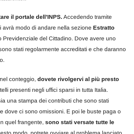
are il portale dell’INPS.
Accedendo tramite
si avrà modo di andare nella sezione
Estratto
lo Previdenziale del Cittadino. Dove avere uno
e sono stati regolarmente accreditati e che daranno
o.
nel conteggio,
dovete rivolgervi al più presto
li presenti negli uffici sparsi in tutta Italia.
ia una stampa dei contributi che sono stati
e dove ci sono omissioni. E poi le buste paga o
, in quel frangente,
sono stati versate tutte le
uesto modo, potrete ovviare al problema lanciato