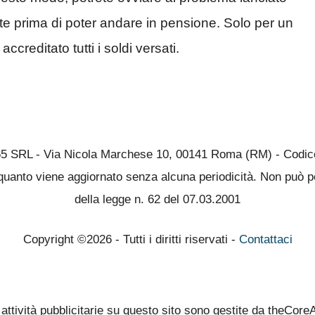
te prima di poter andare in pensione. Solo per un
creditato tutti i soldi versati.
65 SRL - Via Nicola Marchese 10, 00141 Roma (RM) - Codice 
quanto viene aggiornato senza alcuna periodicità. Non può pe
della legge n. 62 del 07.03.2001
Copyright ©2026 - Tutti i diritti riservati -
Contattaci
 attività pubblicitarie su questo sito sono gestite da theCore