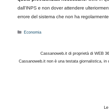
dall’INPS e non dover attendere ulteriormen
errore del sistema che non ha regolarmente ac
Categorie
Economia
Cassanoweb.it di proprietà di WEB 3
Cassanoweb.it non è una testata giornalistica, in 
Le