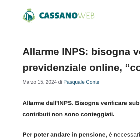
Vai
al
contenuto
Allarme INPS: bisogna ver
previdenziale online, “c
Marzo 15, 2024
di
Pasquale Conte
Allarme dall’INPS. Bisogna verificare subi
contributi non sono conteggiati.
Per poter andare in pensione,
è necessari