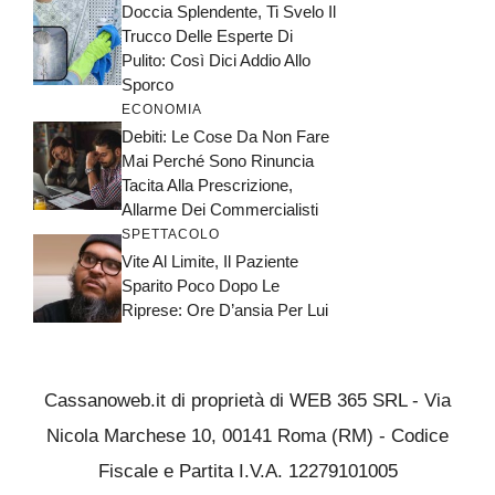
Doccia Splendente, Ti Svelo Il
Trucco Delle Esperte Di
Pulito: Così Dici Addio Allo
Sporco
ECONOMIA
Debiti: Le Cose Da Non Fare
Mai Perché Sono Rinuncia
Tacita Alla Prescrizione,
Allarme Dei Commercialisti
SPETTACOLO
Vite Al Limite, Il Paziente
Sparito Poco Dopo Le
Riprese: Ore D’ansia Per Lui
Cassanoweb.it di proprietà di WEB 365 SRL - Via
Nicola Marchese 10, 00141 Roma (RM) - Codice
Fiscale e Partita I.V.A. 12279101005