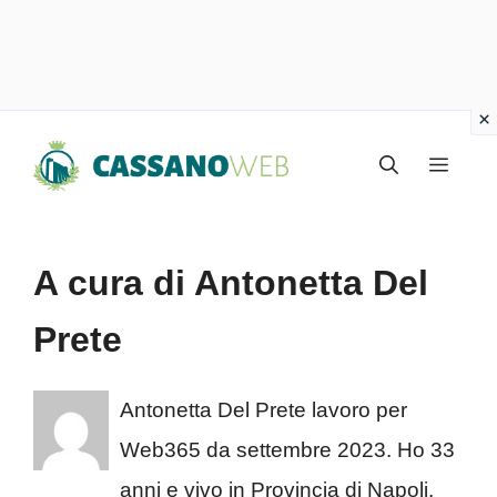
Vai
Menu
al
contenuto
A cura di Antonetta Del
Prete
Antonetta Del Prete lavoro per
Web365 da settembre 2023. Ho 33
anni e vivo in Provincia di Napoli.