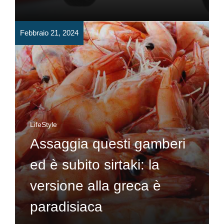
Febbraio 21, 2024
LifeStyle
Assaggia questi gamberi
ed è subito sirtaki: la
versione alla greca è
paradisiaca