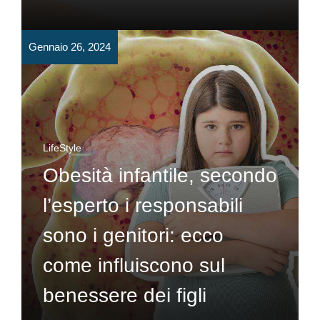
Gennaio 26, 2024
LifeStyle
Obesità infantile, secondo
l’esperto i responsabili
sono i genitori: ecco
come influiscono sul
benessere dei figli