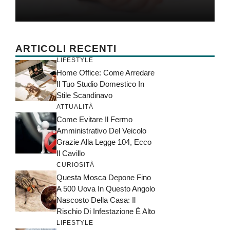
ARTICOLI RECENTI
LIFESTYLE
Home Office: Come Arredare
Il Tuo Studio Domestico In
Stile Scandinavo
ATTUALITÀ
Come Evitare Il Fermo
Amministrativo Del Veicolo
Grazie Alla Legge 104, Ecco
Il Cavillo
CURIOSITÀ
Questa Mosca Depone Fino
A 500 Uova In Questo Angolo
Nascosto Della Casa: Il
Rischio Di Infestazione È Alto
LIFESTYLE