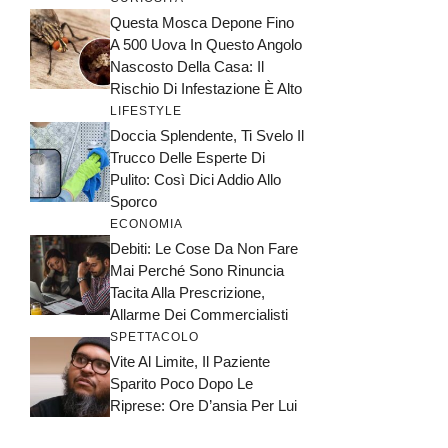
Questa Mosca Depone Fino
A 500 Uova In Questo Angolo
Nascosto Della Casa: Il
Rischio Di Infestazione È Alto
LIFESTYLE
Doccia Splendente, Ti Svelo Il
Trucco Delle Esperte Di
Pulito: Così Dici Addio Allo
Sporco
ECONOMIA
Debiti: Le Cose Da Non Fare
Mai Perché Sono Rinuncia
Tacita Alla Prescrizione,
Allarme Dei Commercialisti
SPETTACOLO
Vite Al Limite, Il Paziente
Sparito Poco Dopo Le
Riprese: Ore D’ansia Per Lui