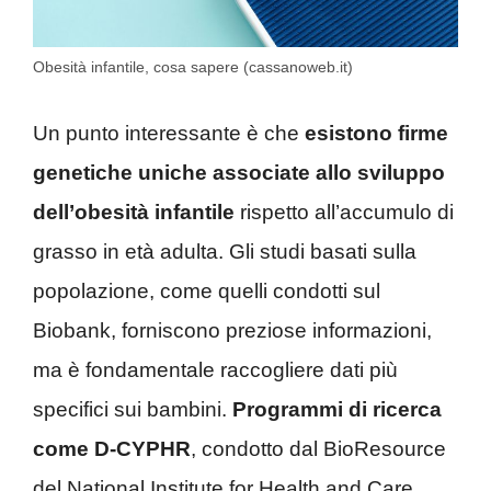
Obesità infantile, cosa sapere (cassanoweb.it)
Un punto interessante è che
esistono firme
genetiche uniche associate allo sviluppo
dell’obesità infantile
rispetto all’accumulo di
grasso in età adulta. Gli studi basati sulla
popolazione, come quelli condotti sul
Biobank, forniscono preziose informazioni,
ma è fondamentale raccogliere dati più
specifici sui bambini.
Programmi di ricerca
come D-CYPHR
, condotto dal BioResource
del National Institute for Health and Care