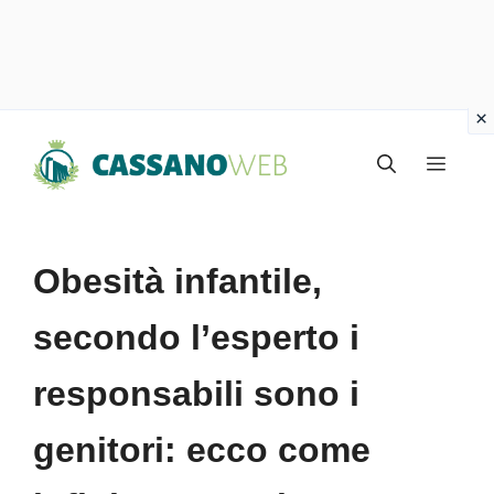
Vai
Menu
al
contenuto
Obesità infantile,
secondo l’esperto i
responsabili sono i
genitori: ecco come