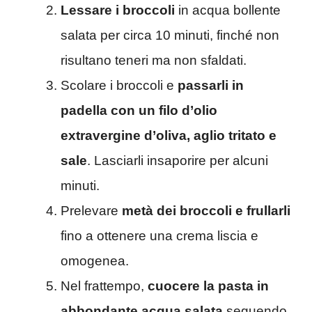
Lessare i broccoli
in acqua bollente
salata per circa 10 minuti, finché non
risultano teneri ma non sfaldati.
Scolare i broccoli e
passarli in
padella con un filo d’olio
extravergine d’oliva, aglio tritato e
sale
. Lasciarli insaporire per alcuni
minuti.
Prelevare
metà dei broccoli e frullarli
fino a ottenere una crema liscia e
omogenea.
Nel frattempo,
cuocere la pasta in
abbondante acqua salata
seguendo