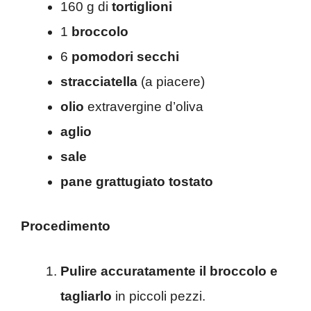
160 g di
tortiglioni
1
broccolo
6
pomodori secchi
stracciatella
(a piacere)
olio
extravergine d’oliva
aglio
sale
pane grattugiato tostato
Procedimento
Pulire accuratamente il broccolo e
tagliarlo
in piccoli pezzi.