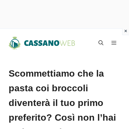
Vai
Menu
al
contenuto
Scommettiamo che la
pasta coi broccoli
diventerà il tuo primo
preferito? Così non l’hai