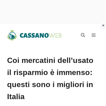
Vai
Menu
al
contenuto
Coi mercatini dell’usato
il risparmio è immenso:
questi sono i migliori in
Italia