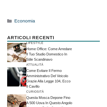
Categorie
Economia
ARTICOLI RECENTI
LIFESTYLE
Home Office: Come Arredare
Il Tuo Studio Domestico In
Stile Scandinavo
ATTUALITÀ
Come Evitare Il Fermo
Amministrativo Del Veicolo
Grazie Alla Legge 104, Ecco
Il Cavillo
CURIOSITÀ
Questa Mosca Depone Fino
A 500 Uova In Questo Angolo