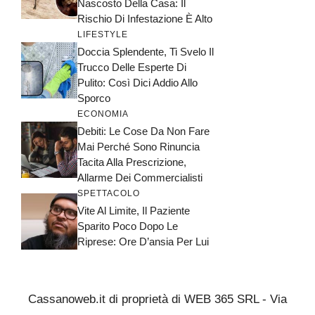
Nascosto Della Casa: Il
Rischio Di Infestazione È Alto
LIFESTYLE
Doccia Splendente, Ti Svelo Il
Trucco Delle Esperte Di
Pulito: Così Dici Addio Allo
Sporco
ECONOMIA
Debiti: Le Cose Da Non Fare
Mai Perché Sono Rinuncia
Tacita Alla Prescrizione,
Allarme Dei Commercialisti
SPETTACOLO
Vite Al Limite, Il Paziente
Sparito Poco Dopo Le
Riprese: Ore D’ansia Per Lui
Cassanoweb.it di proprietà di WEB 365 SRL - Via