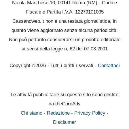
Nicola Marchese 10, 00141 Roma (RM) - Codice
Fiscale e Partita I.V.A. 12279101005
Cassanoweb.it non è una testata giornalistica, in
quanto viene aggiornato senza alcuna periodicità.
Non può pertanto considerarsi un prodotto editoriale
ai sensi della legge n. 62 del 07.03.2001
Copyright ©2026 - Tutti i diritti riservati -
Contattaci
Le attività pubblicitarie su questo sito sono gestite
da theCoreAdv
Chi siamo
-
Redazione
-
Privacy Policy
-
Disclaimer