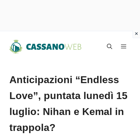
Vai
Menu
al
contenuto
Anticipazioni “Endless
Love”, puntata lunedì 15
luglio: Nihan e Kemal in
trappola?