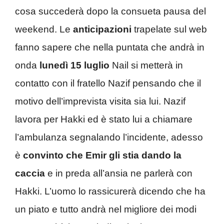
cosa succederà dopo la consueta pausa del
weekend. Le
anticipazioni
trapelate sul web
fanno sapere che nella puntata che andrà in
onda
lunedì 15 luglio
Nail si metterà in
contatto con il fratello Nazif pensando che il
motivo dell’imprevista visita sia lui. Nazif
lavora per Hakki ed è stato lui a chiamare
l’ambulanza segnalando l’incidente, adesso
è
convinto che Emir gli stia dando la
caccia
e in preda all’ansia ne parlerà con
Hakki. L’uomo lo rassicurerà dicendo che ha
un piato e tutto andrà nel migliore dei modi