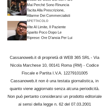
Mai Perché Sono Rinuncia
Tacita Alla Prescrizione,
Allarme Dei Commercialisti
SPETTACOLO
Vite Al Limite, Il Paziente
Sparito Poco Dopo Le
Riprese: Ore D’ansia Per Lui
Cassanoweb.it di proprietà di WEB 365 SRL - Via
Nicola Marchese 10, 00141 Roma (RM) - Codice
Fiscale e Partita I.V.A. 12279101005
Cassanoweb.it non è una testata giornalistica, in
quanto viene aggiornato senza alcuna periodicità.
Non può pertanto considerarsi un prodotto editoriale
ai sensi della legge n. 62 del 07.03.2001