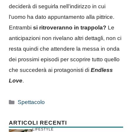
deciderà di seguirla nell’indirizzo in cui
l’uomo ha dato appuntamento alla pittrice.
Entrambi
si ritroveranno in trappola?
Le
anticipazioni non rivelano altri dettagli, non ci
resta quindi che attendere la messa in onda
dei prossimi episodi per scoprire tutto quello
che succederà ai protagonisti di
Endless
Love
.
Categorie
Spettacolo
ARTICOLI RECENTI
LIFESTYLE