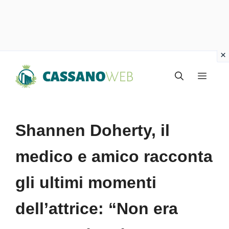
Vai
Menu
al
contenuto
Shannen Doherty, il
medico e amico racconta
gli ultimi momenti
dell’attrice: “Non era