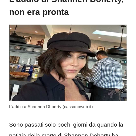
non era pronta
L’addio a Shannen Dhoerty (cassanoweb.it)
Sono passati solo pochi giorni da quando la
notizia della morte di Shannen Doherty ha