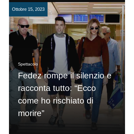
Ottobre 15, 2023
Spettacolo
Fedez rompe il silenzio e
racconta tutto: “Ecco
come ho rischiato di
morire”