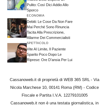
Pulito: Così Dici Addio Allo
Sporco
ECONOMIA
Debiti: Le Cose Da Non Fare
Mai Perché Sono Rinuncia
Tacita Alla Prescrizione,
Allarme Dei Commercialisti
SPETTACOLO
Vite Al Limite, Il Paziente
Sparito Poco Dopo Le
Riprese: Ore D’ansia Per Lui
Cassanoweb.it di proprietà di WEB 365 SRL - Via
Nicola Marchese 10, 00141 Roma (RM) - Codice
Fiscale e Partita I.V.A. 12279101005
Cassanoweb.it non è una testata giornalistica, in