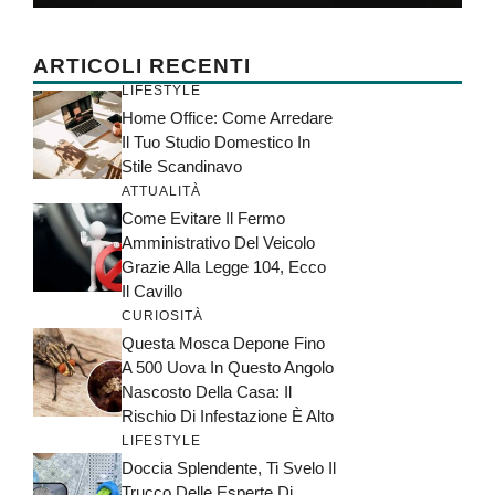
ARTICOLI RECENTI
LIFESTYLE
Home Office: Come Arredare
Il Tuo Studio Domestico In
Stile Scandinavo
ATTUALITÀ
Come Evitare Il Fermo
Amministrativo Del Veicolo
Grazie Alla Legge 104, Ecco
Il Cavillo
CURIOSITÀ
Questa Mosca Depone Fino
A 500 Uova In Questo Angolo
Nascosto Della Casa: Il
Rischio Di Infestazione È Alto
LIFESTYLE
Doccia Splendente, Ti Svelo Il
Trucco Delle Esperte Di