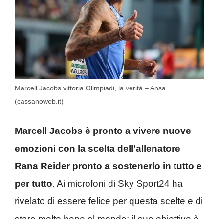
Marcell Jacobs vittoria Olimpiadi, la verità – Ansa
(cassanoweb.it)
Marcell Jacobs è pronto a vivere nuove
emozioni con la scelta dell’allenatore
Rana Reider pronto a sostenerlo in tutto e
per tutto
. Ai microfoni di Sky Sport24 ha
rivelato di essere felice per questa scelte e di
stare molto bene al mondo: il suo obiettivo è