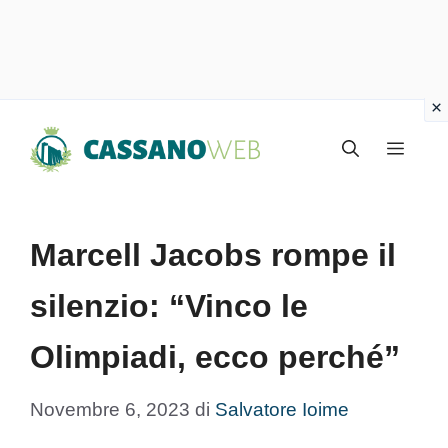
Vai
Menu
al
contenuto
Marcell Jacobs rompe il
silenzio: “Vinco le
Olimpiadi, ecco perché”
Novembre 6, 2023
di
Salvatore Ioime