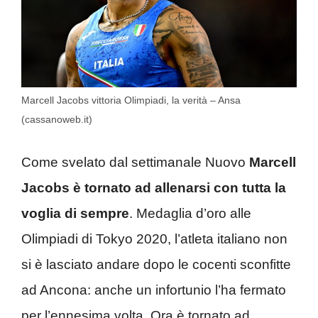
Marcell Jacobs vittoria Olimpiadi, la verità – Ansa
(cassanoweb.it)
Come svelato dal settimanale Nuovo
Marcell
Jacobs è tornato ad allenarsi con tutta la
voglia di sempre
. Medaglia d’oro alle
Olimpiadi di Tokyo 2020, l’atleta italiano non
si è lasciato andare dopo le cocenti sconfitte
ad Ancona: anche un infortunio l’ha fermato
per l’ennesima volta. Ora è tornato ad