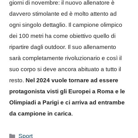
giorni di novembre: il nuovo allenatore è
davvero stimolante ed è molto attento ad
ogni singolo dettaglio. Il campione olimpico
dei 100 metri ha come obiettivo quello di
ripartire dagli outdoor. Il suo allenamento
sarà completamente rivoluzionario e così il
suo corpo si deve ancora abituato a tutto il
resto.
Nel 2024 vuole tornare ad essere
protagonista visti gli Europei a Roma e le
Olimpiadi a Parigi e ci arriva ad entrambe
da campione in carica
.
Categorie
Sport