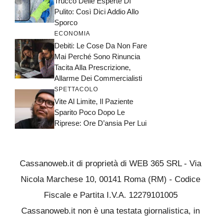
Trucco Delle Esperte Di
Pulito: Così Dici Addio Allo
Sporco
ECONOMIA
Debiti: Le Cose Da Non Fare
Mai Perché Sono Rinuncia
Tacita Alla Prescrizione,
Allarme Dei Commercialisti
SPETTACOLO
Vite Al Limite, Il Paziente
Sparito Poco Dopo Le
Riprese: Ore D’ansia Per Lui
Cassanoweb.it di proprietà di WEB 365 SRL - Via
Nicola Marchese 10, 00141 Roma (RM) - Codice
Fiscale e Partita I.V.A. 12279101005
Cassanoweb.it non è una testata giornalistica, in