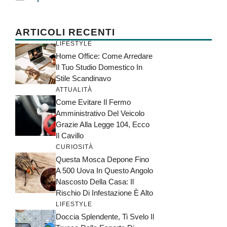
ARTICOLI RECENTI
LIFESTYLE
Home Office: Come Arredare
Il Tuo Studio Domestico In
Stile Scandinavo
ATTUALITÀ
Come Evitare Il Fermo
Amministrativo Del Veicolo
Grazie Alla Legge 104, Ecco
Il Cavillo
CURIOSITÀ
Questa Mosca Depone Fino
A 500 Uova In Questo Angolo
Nascosto Della Casa: Il
Rischio Di Infestazione È Alto
LIFESTYLE
Doccia Splendente, Ti Svelo Il