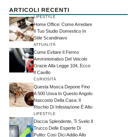
ARTICOLI RECENTI
LIFESTYLE
Home Office: Come Arredare
Il Tuo Studio Domestico In
Stile Scandinavo
ATTUALITÀ
Come Evitare Il Fermo
Amministrativo Del Veicolo
Grazie Alla Legge 104, Ecco
Il Cavillo
CURIOSITÀ
Questa Mosca Depone Fino
A 500 Uova In Questo Angolo
Nascosto Della Casa: Il
Rischio Di Infestazione È Alto
LIFESTYLE
Doccia Splendente, Ti Svelo Il
Trucco Delle Esperte Di
Pulito: Così Dici Addio Allo