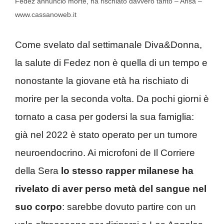
Fedez annuncio morte, ha rischiato davvero tanto – Ansa –
www.cassanoweb.it
Come svelato dal settimanale Diva&Donna,
la salute di Fedez non è quella di un tempo e
nonostante la giovane età ha rischiato di
morire per la seconda volta. Da pochi giorni è
tornato a casa per godersi la sua famiglia:
già nel 2022 è stato operato per un tumore
neuroendocrino. Ai microfoni de Il Corriere
della Sera
lo stesso rapper milanese ha
rivelato di aver perso metà del sangue nel
suo corpo
: sarebbe dovuto partire con un