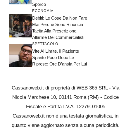
Sporco
ECONOMIA
Debiti: Le Cose Da Non Fare
Mai Perché Sono Rinuncia
Tacita Alla Prescrizione,
Allarme Dei Commercialisti
SPETTACOLO
Vite Al Limite, Il Paziente
Sparito Poco Dopo Le
Riprese: Ore D’ansia Per Lui
Cassanoweb.it di proprietà di WEB 365 SRL - Via
Nicola Marchese 10, 00141 Roma (RM) - Codice
Fiscale e Partita I.V.A. 12279101005
Cassanoweb.it non è una testata giornalistica, in
quanto viene aggiornato senza alcuna periodicità.