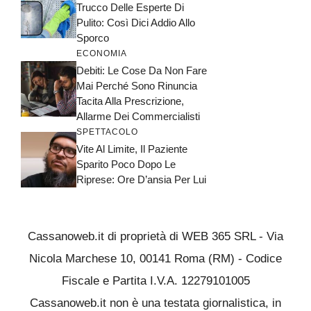
Trucco Delle Esperte Di
Pulito: Così Dici Addio Allo
Sporco
ECONOMIA
Debiti: Le Cose Da Non Fare
Mai Perché Sono Rinuncia
Tacita Alla Prescrizione,
Allarme Dei Commercialisti
SPETTACOLO
Vite Al Limite, Il Paziente
Sparito Poco Dopo Le
Riprese: Ore D’ansia Per Lui
Cassanoweb.it di proprietà di WEB 365 SRL - Via
Nicola Marchese 10, 00141 Roma (RM) - Codice
Fiscale e Partita I.V.A. 12279101005
Cassanoweb.it non è una testata giornalistica, in