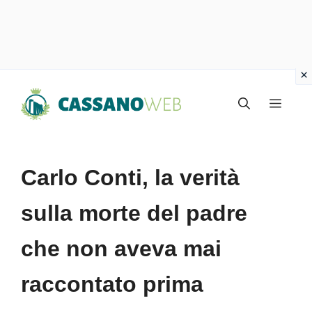
Vai
Menu
al
contenuto
Carlo Conti, la verità
sulla morte del padre
che non aveva mai
raccontato prima