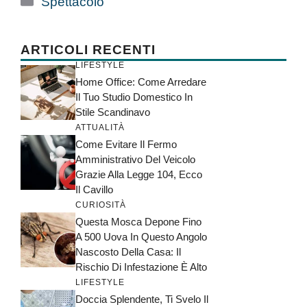
Spettacolo
ARTICOLI RECENTI
LIFESTYLE
Home Office: Come Arredare
Il Tuo Studio Domestico In
Stile Scandinavo
ATTUALITÀ
Come Evitare Il Fermo
Amministrativo Del Veicolo
Grazie Alla Legge 104, Ecco
Il Cavillo
CURIOSITÀ
Questa Mosca Depone Fino
A 500 Uova In Questo Angolo
Nascosto Della Casa: Il
Rischio Di Infestazione È Alto
LIFESTYLE
Doccia Splendente, Ti Svelo Il