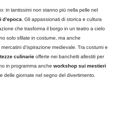
ito: in tantissimi non stanno più nella pelle nel
i
d’epoca
. Gli appassionati di storica e cultura
ione che trasforma il borgo in un teatro a cielo
nno solo sfilate in costume, ma anche
 e mercatini d’ispirazione medievale. Tra costumi e
tezze culinarie
offerte nei banchetti allestiti per
. Sono in programma anche
workshop sui mestieri
 delle giornate nel segno del divertimento.