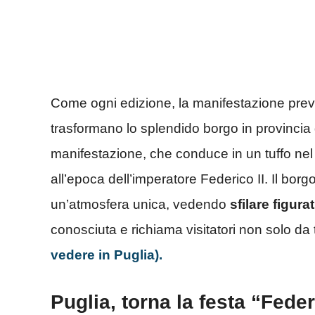
Come ogni edizione, la manifestazione pr
trasformano lo splendido borgo in provincia 
manifestazione, che conduce in un tuffo nel 
all’epoca dell’imperatore Federico II. Il bor
un’atmosfera unica, vedendo
sfilare figura
conosciuta e richiama visitatori non solo da
vedere in Puglia).
Puglia, torna la festa “Fede