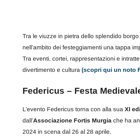
Tra le viuzze in pietra dello splendido borg
nell’ambito dei festeggiamenti una tappa imp
Tra eventi, cortei, rappresentazioni e intrat
divertimento e cultura
(scopri qui un noto F
Federicus – Festa Medievale 
L’evento Federicus torna con alla sua
XI ed
dall’
Associazione Fortis Murgia
che ha ann
2024 in scena dal 26 al 28 aprile.