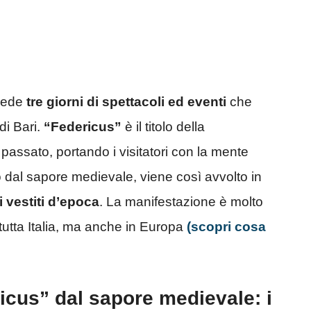
evede
tre giorni di spettacoli ed eventi
che
di Bari.
“Federicus”
è il titolo della
passato, portando i visitatori con la mente
go dal sapore medievale, viene così avvolto in
ti vestiti d’epoca
. La manifestazione è molto
 tutta Italia, ma anche in Europa
(scopri cosa
ricus” dal sapore medievale: i