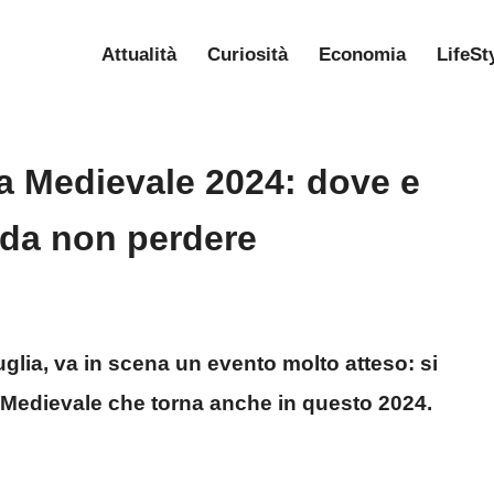
Attualità
Curiosità
Economia
LifeSt
ta Medievale 2024: dove e
 da non perdere
uglia, va in scena un evento molto atteso: si
ta Medievale che torna anche in questo 2024.