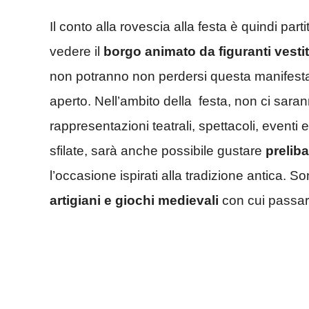
Il conto alla rovescia alla festa è quindi part
vedere il
borgo animato da figuranti vestit
non potranno non perdersi questa manifestaz
aperto. Nell’ambito della festa, non ci sara
rappresentazioni teatrali, spettacoli, eventi
sfilate, sarà anche possibile gustare
preliba
l’occasione ispirati alla tradizione antica
artigiani e giochi medievali
con cui passare