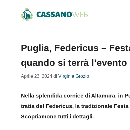
Vai
al
contenuto
Puglia, Federicus – Fes
quando si terrà l’evento
Aprile 23, 2024
di
Virginia Grozio
Nella splendida cornice di Altamura, in P
tratta del Federicus, la tradizionale Fes
Scopriamone tutti i dettagli.