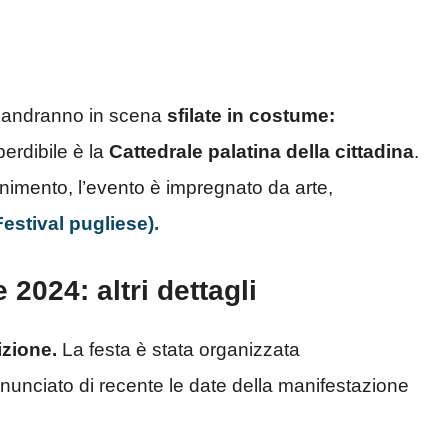
o andranno in scena
sfilate in costume:
erdibile è la
Cattedrale palatina della cittadina
.
tenimento, l’evento è impregnato da arte,
estival pugliese).
2024: altri dettagli
izione.
La festa è stata organizzata
unciato di recente le date della manifestazione