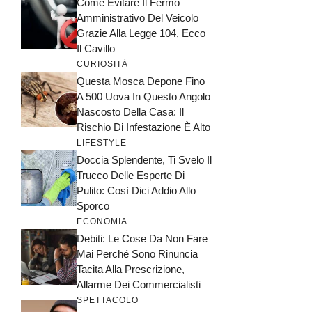
Come Evitare Il Fermo
Amministrativo Del Veicolo
Grazie Alla Legge 104, Ecco
Il Cavillo
CURIOSITÀ
Questa Mosca Depone Fino
A 500 Uova In Questo Angolo
Nascosto Della Casa: Il
Rischio Di Infestazione È Alto
LIFESTYLE
Doccia Splendente, Ti Svelo Il
Trucco Delle Esperte Di
Pulito: Così Dici Addio Allo
Sporco
ECONOMIA
Debiti: Le Cose Da Non Fare
Mai Perché Sono Rinuncia
Tacita Alla Prescrizione,
Allarme Dei Commercialisti
SPETTACOLO