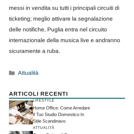
messi in vendita su tutti i principali circuiti di
ticketing; meglio attivare la segnalazione
delle notifiche, Puglia entra nel circuito
internazionale della musica live e andranno
sicuramente a ruba.
Categorie
Attualità
ARTICOLI RECENTI
LIFESTYLE
Home Office: Come Arredare
Il Tuo Studio Domestico In
Stile Scandinavo
ATTUALITÀ