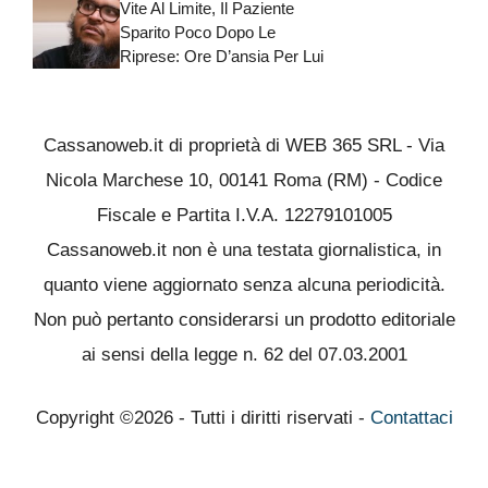
Vite Al Limite, Il Paziente
Sparito Poco Dopo Le
Riprese: Ore D’ansia Per Lui
Cassanoweb.it di proprietà di WEB 365 SRL - Via
Nicola Marchese 10, 00141 Roma (RM) - Codice
Fiscale e Partita I.V.A. 12279101005
Cassanoweb.it non è una testata giornalistica, in
quanto viene aggiornato senza alcuna periodicità.
Non può pertanto considerarsi un prodotto editoriale
ai sensi della legge n. 62 del 07.03.2001
Copyright ©2026 - Tutti i diritti riservati -
Contattaci