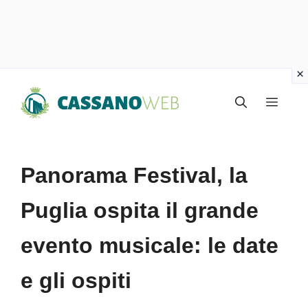
Vai
Menu
al
contenuto
Panorama Festival, la
Puglia ospita il grande
evento musicale: le date
e gli ospiti