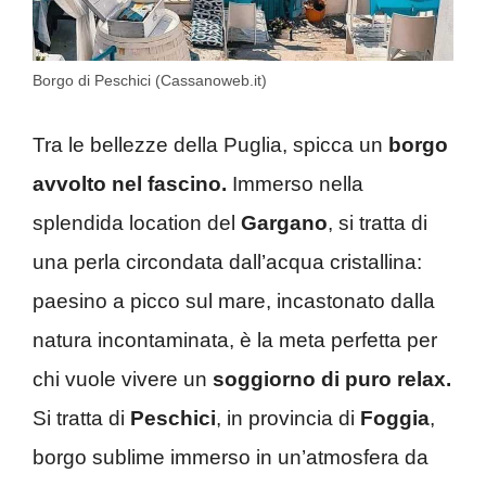
Borgo di Peschici (Cassanoweb.it)
Tra le bellezze della Puglia, spicca un
borgo
avvolto nel fascino.
Immerso nella
splendida location del
Gargano
, si tratta di
una perla circondata dall’acqua cristallina:
paesino a picco sul mare, incastonato dalla
natura incontaminata, è la meta perfetta per
chi vuole vivere un
soggiorno di puro relax.
Si tratta di
Peschici
, in provincia di
Foggia
,
borgo sublime immerso in un’atmosfera da