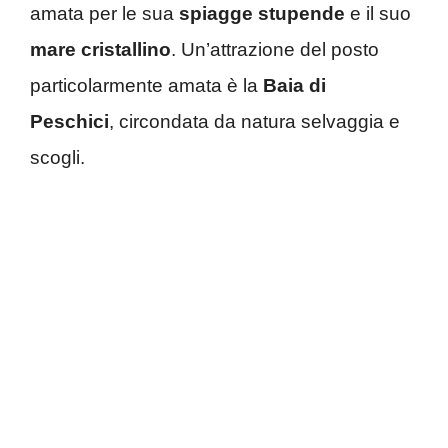
amata per le sua
spiagge stupende
e il suo
mare cristallino
. Un’attrazione del posto
particolarmente amata è la
Baia di
Peschici
, circondata da natura selvaggia e
scogli.