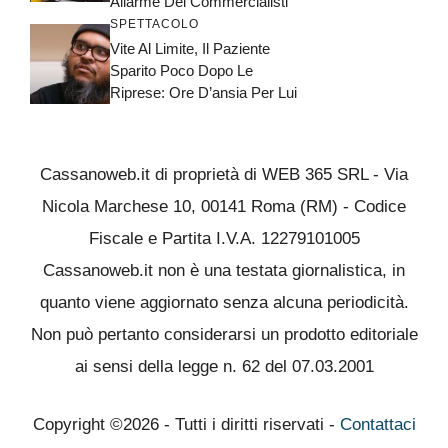
Allarme Dei Commercialisti
SPETTACOLO
Vite Al Limite, Il Paziente
Sparito Poco Dopo Le
Riprese: Ore D’ansia Per Lui
Cassanoweb.it di proprietà di WEB 365 SRL - Via
Nicola Marchese 10, 00141 Roma (RM) - Codice
Fiscale e Partita I.V.A. 12279101005
Cassanoweb.it non è una testata giornalistica, in
quanto viene aggiornato senza alcuna periodicità.
Non può pertanto considerarsi un prodotto editoriale
ai sensi della legge n. 62 del 07.03.2001
Copyright ©2026 - Tutti i diritti riservati -
Contattaci