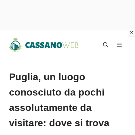
Vai
Menu
al
contenuto
Puglia, un luogo
conosciuto da pochi
assolutamente da
visitare: dove si trova