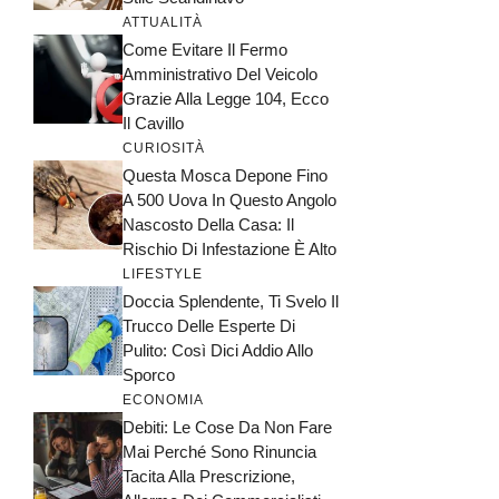
ATTUALITÀ
Come Evitare Il Fermo
Amministrativo Del Veicolo
Grazie Alla Legge 104, Ecco
Il Cavillo
CURIOSITÀ
Questa Mosca Depone Fino
A 500 Uova In Questo Angolo
Nascosto Della Casa: Il
Rischio Di Infestazione È Alto
LIFESTYLE
Doccia Splendente, Ti Svelo Il
Trucco Delle Esperte Di
Pulito: Così Dici Addio Allo
Sporco
ECONOMIA
Debiti: Le Cose Da Non Fare
Mai Perché Sono Rinuncia
Tacita Alla Prescrizione,