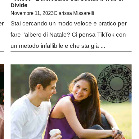
Divide
Novembre 11, 2023
Clarissa Missarelli
er
Stai cercando un modo veloce e pratico per
fare l’albero di Natale? Ci pensa TikTok con
un metodo infallibile e che sta già ...