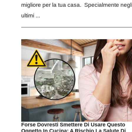
migliore per la tua casa. Specialmente negl
ultimi ...
Forse Dovresti Smettere Di Usare Questo
Oggetto In Cucina: A Rischio La Salute Di