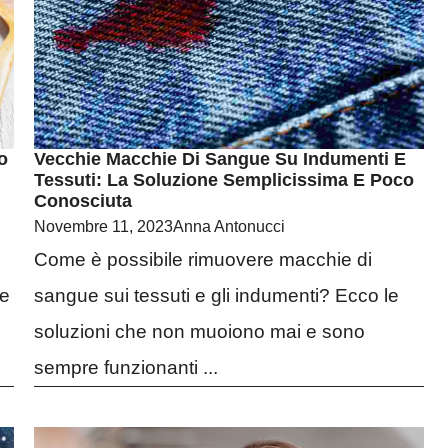
o
Vecchie Macchie Di Sangue Su Indumenti E
Tessuti: La Soluzione Semplicissima E Poco
Conosciuta
Novembre 11, 2023
Anna Antonucci
Come è possibile rimuovere macchie di
me
sangue sui tessuti e gli indumenti? Ecco le
soluzioni che non muoiono mai e sono
sempre funzionanti ...