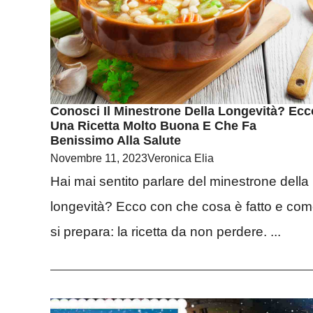
Conosci Il Minestrone Della Longevità? Ecc
Una Ricetta Molto Buona E Che Fa
Benissimo Alla Salute
Novembre 11, 2023
Veronica Elia
Hai mai sentito parlare del minestrone della
longevità? Ecco con che cosa è fatto e co
si prepara: la ricetta da non perdere. ...