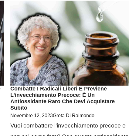
e
Combatte I Radicali Liberi E Previene
L’invecchiamento Precoce: È Un
Antiossidante Raro Che Devi Acquistare
Subito
Novembre 12, 2023
Greta Di Raimondo
Vuoi combattere l’invecchiamento precoce e