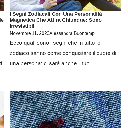
I Segni Zodiacali Con Una Personalità
le
Magnetica Che Attira Chiunque: Sono
Irresistibili
Novembre 11, 2023
Alessandra Buontempi
Ecco quali sono i segni che in tutto lo
zodiaco sanno come conquistare il cuore di
i
una persona: ci sarà anche il tuo ...