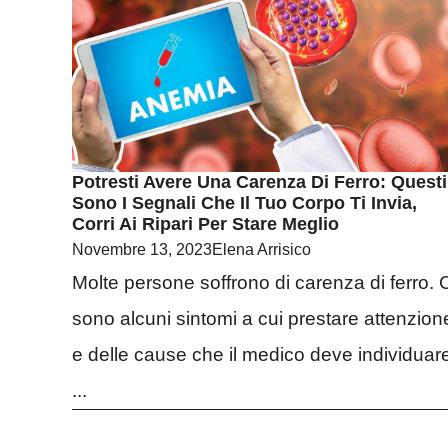
Potresti Avere Una Carenza Di Ferro: Questi
Sono I Segnali Che Il Tuo Corpo Ti Invia,
Corri Ai Ripari Per Stare Meglio
Novembre 13, 2023
Elena Arrisico
Molte persone soffrono di carenza di ferro. 
sono alcuni sintomi a cui prestare attenzion
e delle cause che il medico deve individuar
...