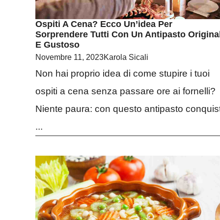
Ospiti A Cena? Ecco Un’idea Per
Sorprendere Tutti Con Un Antipasto Origina
E Gustoso
Novembre 11, 2023
Karola Sicali
Non hai proprio idea di come stupire i tuoi
ospiti a cena senza passare ore ai fornelli?
Niente paura: con questo antipasto conquist
...