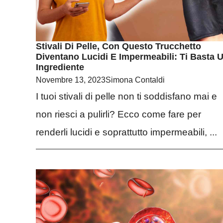
Stivali Di Pelle, Con Questo Trucchetto
Diventano Lucidi E Impermeabili: Ti Basta 
Ingrediente
Novembre 13, 2023
Simona Contaldi
I tuoi stivali di pelle non ti soddisfano mai e
non riesci a pulirli? Ecco come fare per
renderli lucidi e soprattutto impermeabili, ...