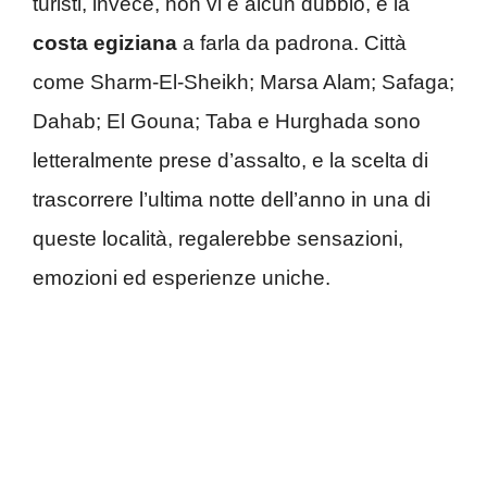
turisti, invece, non vi è alcun dubbio, è la
costa egiziana
a farla da padrona. Città
come Sharm-El-Sheikh; Marsa Alam; Safaga;
Dahab; El Gouna; Taba e Hurghada sono
letteralmente prese d’assalto, e la scelta di
trascorrere l’ultima notte dell’anno in una di
queste località, regalerebbe sensazioni,
emozioni ed esperienze uniche.