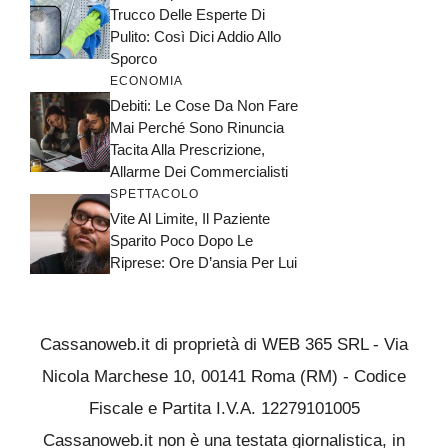
Trucco Delle Esperte Di
Pulito: Così Dici Addio Allo
Sporco
ECONOMIA
Debiti: Le Cose Da Non Fare
Mai Perché Sono Rinuncia
Tacita Alla Prescrizione,
Allarme Dei Commercialisti
SPETTACOLO
Vite Al Limite, Il Paziente
Sparito Poco Dopo Le
Riprese: Ore D’ansia Per Lui
Cassanoweb.it di proprietà di WEB 365 SRL - Via
Nicola Marchese 10, 00141 Roma (RM) - Codice
Fiscale e Partita I.V.A. 12279101005
Cassanoweb.it non è una testata giornalistica, in