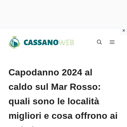
Vai
Menu
al
contenuto
Capodanno 2024 al
caldo sul Mar Rosso:
quali sono le località
migliori e cosa offrono ai