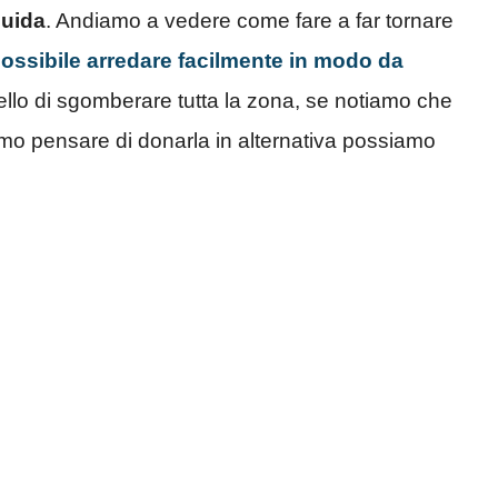
guida
. Andiamo a vedere come fare a far tornare
ossibile arredare facilmente in modo da
uello di sgomberare tutta la zona, se notiamo che
mo pensare di donarla in alternativa possiamo