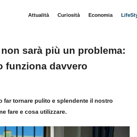
Attualità
Curiosità
Economia
LifeSt
li non sarà più un problema:
o funziona davvero
far tornare pulito e splendente il nostro
e fare e cosa utilizzare.