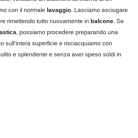
mo con il normale
lavaggio
. Lasciamo asciugare
re rimettendo tutto nuovamente in
balcone
. Se
lastica
, possiamo procedere preparando una
o sull’intera superficie e risciacquiamo con
ulito e splendente e senza aver speso soldi in