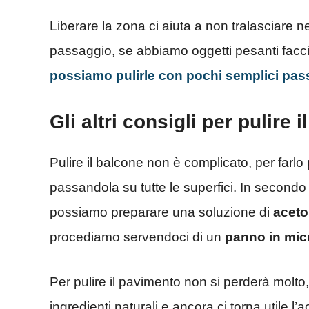
Liberare la zona ci aiuta a non tralasciare
passaggio, se abbiamo oggetti pesanti facci
possiamo pulirle con pochi semplici pas
Gli altri consigli per pulire 
Pulire il balcone non è complicato, per farl
passandola su tutte le superfici. In second
possiamo preparare una soluzione di
aceto
procediamo servendoci di un
panno in mic
Per pulire il pavimento non si perderà molto
ingredienti naturali e ancora ci torna utile l’