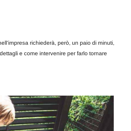
ll’impresa richiederà, però, un paio di minuti,
ettagli e come intervenire per farlo tornare