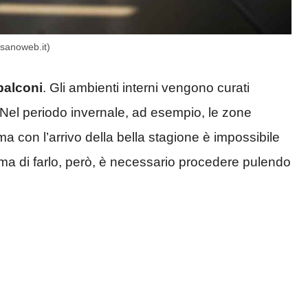
ssanoweb.it)
balconi
. Gli ambienti interni vengono curati
el periodo invernale, ad esempio, le zone
 con l’arrivo della bella stagione è impossibile
ima di farlo, però, è necessario procedere pulendo