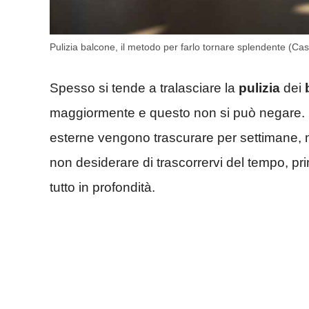
Pulizia balcone, il metodo per farlo tornare splendente (Ca
Spesso si tende a tralasciare la
pulizia
dei
maggiormente e questo non si può negare. N
esterne vengono trascurare per settimane, ma
non desiderare di trascorrervi del tempo, pr
tutto in profondità.