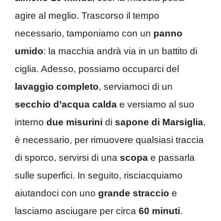
agire al meglio. Trascorso il tempo
necessario, tamponiamo con un
panno
umido
: la macchia andrà via in un battito di
ciglia. Adesso, possiamo occuparci del
lavaggio completo
, serviamoci di un
secchio d’acqua calda
e versiamo al suo
interno
due misurini
di
sapone di Marsiglia
,
è necessario, per rimuovere qualsiasi traccia
di sporco, servirsi di una
scopa
e passarla
sulle superfici. In seguito, risciacquiamo
aiutandoci con uno
grande straccio
e
lasciamo asciugare per circa
60 minuti
.