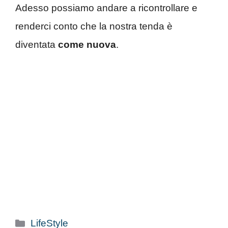
Adesso possiamo andare a ricontrollare e
renderci conto che la nostra tenda è
diventata
come nuova
.
Categorie
LifeStyle