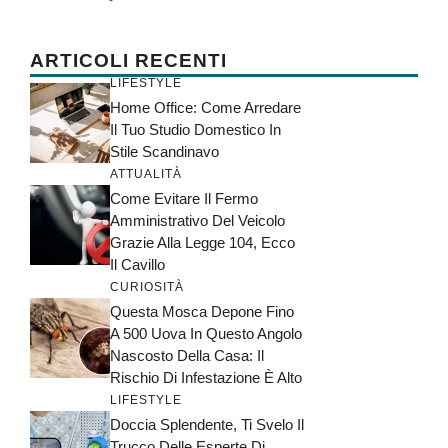
ARTICOLI RECENTI
LIFESTYLE
Home Office: Come Arredare
Il Tuo Studio Domestico In
Stile Scandinavo
ATTUALITÀ
Come Evitare Il Fermo
Amministrativo Del Veicolo
Grazie Alla Legge 104, Ecco
Il Cavillo
CURIOSITÀ
Questa Mosca Depone Fino
A 500 Uova In Questo Angolo
Nascosto Della Casa: Il
Rischio Di Infestazione È Alto
LIFESTYLE
Doccia Splendente, Ti Svelo Il
Trucco Delle Esperte Di