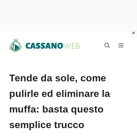
Vai
Menu
al
contenuto
Tende da sole, come
pulirle ed eliminare la
muffa: basta questo
semplice trucco