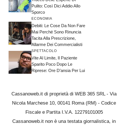
Pulito: Così Dici Addio Allo
Sporco
ECONOMIA
Debiti: Le Cose Da Non Fare
Mai Perché Sono Rinuncia
Tacita Alla Prescrizione,
Allarme Dei Commercialisti
SPETTACOLO
Vite Al Limite, Il Paziente
Sparito Poco Dopo Le
Riprese: Ore D’ansia Per Lui
Cassanoweb.it di proprietà di WEB 365 SRL - Via
Nicola Marchese 10, 00141 Roma (RM) - Codice
Fiscale e Partita I.V.A. 12279101005
Cassanoweb.it non è una testata giornalistica, in