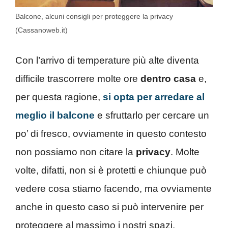
Balcone, alcuni consigli per proteggere la privacy
(Cassanoweb.it)
Con l’arrivo di temperature più alte diventa
difficile trascorrere molte ore
dentro casa
e,
per questa ragione,
si opta per arredare al
meglio il balcone
e sfruttarlo per cercare un
po’ di fresco, ovviamente in questo contesto
non possiamo non citare la
privacy
. Molte
volte, difatti, non si è protetti e chiunque può
vedere cosa stiamo facendo, ma ovviamente
anche in questo caso si può intervenire per
proteggere al massimo i nostri spazi.