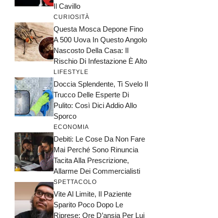
Il Cavillo
CURIOSITÀ
Questa Mosca Depone Fino
A 500 Uova In Questo Angolo
Nascosto Della Casa: Il
Rischio Di Infestazione È Alto
LIFESTYLE
Doccia Splendente, Ti Svelo Il
Trucco Delle Esperte Di
Pulito: Così Dici Addio Allo
Sporco
ECONOMIA
Debiti: Le Cose Da Non Fare
Mai Perché Sono Rinuncia
Tacita Alla Prescrizione,
Allarme Dei Commercialisti
SPETTACOLO
Vite Al Limite, Il Paziente
Sparito Poco Dopo Le
Riprese: Ore D’ansia Per Lui