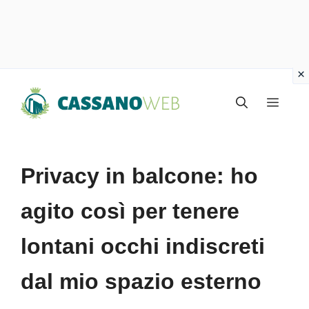
Vai
Menu
al
contenuto
Privacy in balcone: ho
agito così per tenere
lontani occhi indiscreti
dal mio spazio esterno