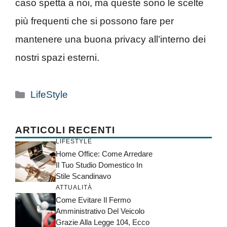
caso spetta a noi, ma queste sono le scelte
più frequenti che si possono fare per
mantenere una buona privacy all’interno dei
nostri spazi esterni.
Categorie
LifeStyle
ARTICOLI RECENTI
LIFESTYLE
Home Office: Come Arredare
Il Tuo Studio Domestico In
Stile Scandinavo
ATTUALITÀ
Come Evitare Il Fermo
Amministrativo Del Veicolo
Grazie Alla Legge 104, Ecco