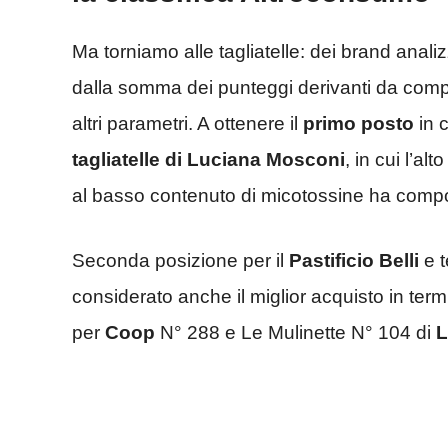
Ma torniamo alle tagliatelle: dei brand anali
dalla somma dei punteggi derivanti da compos
altri parametri. A ottenere il
primo posto
in c
tagliatelle di Luciana Mosconi
, in cui l’al
al basso contenuto di micotossine ha comporta
Seconda posizione per il
Pastificio Belli
e t
considerato anche il miglior acquisto in term
per
Coop
N° 288 e Le Mulinette N° 104 di
L