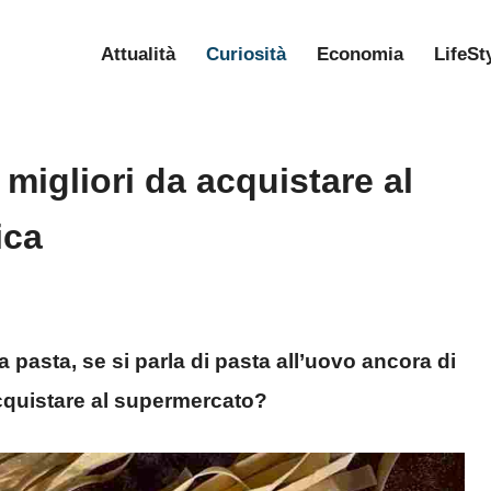
Attualità
Curiosità
Economia
LifeSt
e migliori da acquistare al
ica
la pasta, se si parla di pasta all’uovo ancora di
 acquistare al supermercato?