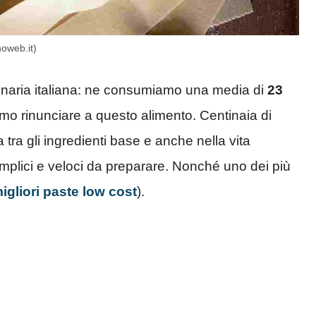
noweb.it)
ulinaria italiana: ne consumiamo una media di
23
ssimo rinunciare a questo alimento. Centinaia di
a tra gli ingredienti base e anche nella vita
mplici e veloci da preparare. Nonché uno dei più
migliori paste low cost
).