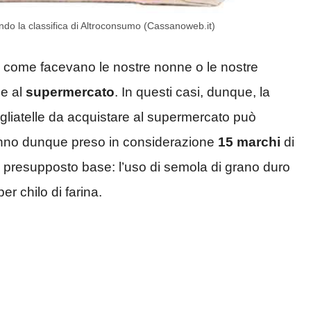
ondo la classifica di Altroconsumo (Cassanoweb.it)
 come facevano le nostre nonne o le nostre
e al
supermercato
. In questi casi, dunque, la
tagliatelle da acquistare al supermercato può
 hanno dunque preso in considerazione
15 marchi
di
un presupposto base: l’uso di semola di grano duro
 chilo di farina.