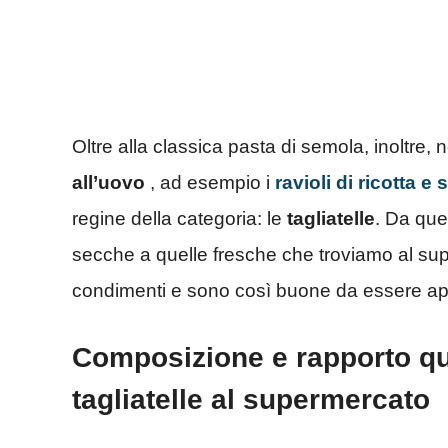
Oltre alla classica pasta di semola, inoltre
all’uovo
, ad esempio i
ravioli di ricotta e 
regine della categoria: le
tagliatelle
. Da quel
secche a quelle fresche che troviamo al sup
condimenti e sono così buone da essere app
Composizione e rapporto qua
tagliatelle al supermercato