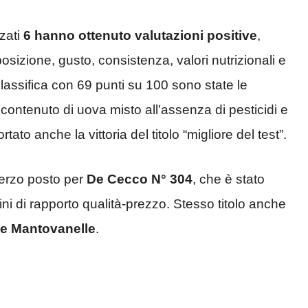
zzati
6 hanno ottenuto valutazioni positive
,
izione, gusto, consistenza, valori nutrizionali e
lassifica con 69 punti su 100 sono state le
to contenuto di uova misto all’assenza di pesticidi e
to anche la vittoria del titolo “migliore del test”.
erzo posto per
De Cecco N° 304
, che è stato
ini di rapporto qualità-prezzo. Stesso titolo anche
e Mantovanelle
.