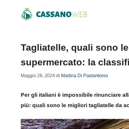
Vai
al
contenuto
Tagliatelle, quali sono l
supermercato: la classif
Maggio 26, 2024
di
Martina Di Paolantonio
Per gli italiani è impossibile rinunciare al
più: quali sono le migliori tagliatelle da