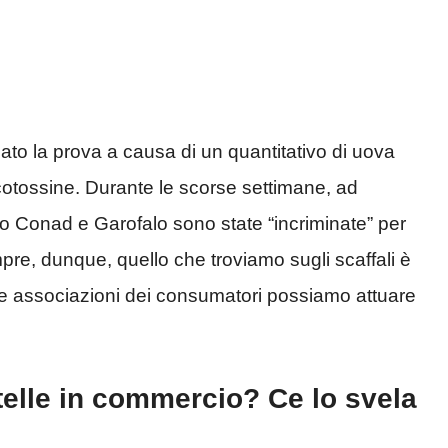
ato la prova a causa di un quantitativo di uova
otossine. Durante le scorse settimane, ad
o Conad e Garofalo sono state “incriminate” per
re, dunque, quello che troviamo sugli scaffali è
re associazioni dei consumatori possiamo attuare
atelle in commercio? Ce lo svela