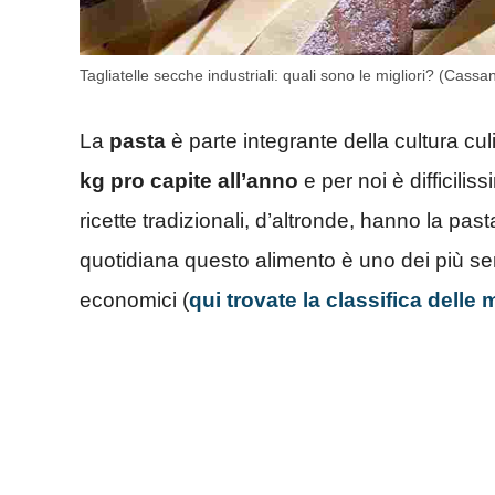
Tagliatelle secche industriali: quali sono le migliori? (Cassa
La
pasta
è parte integrante della cultura c
kg pro capite all’anno
e per noi è difficili
ricette tradizionali, d’altronde, hanno la past
quotidiana questo alimento è uno dei più se
economici (
qui trovate la classifica delle 