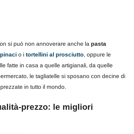
, non si può non annoverare anche la
pasta
spinaci
o i
tortellini al prosciutto
, oppure le
le fatte in casa a quelle artigianali, da quelle
ermercato, le tagliatelle si sposano con decine di
rezzate in tutto il mondo.
lità-prezzo: le migliori