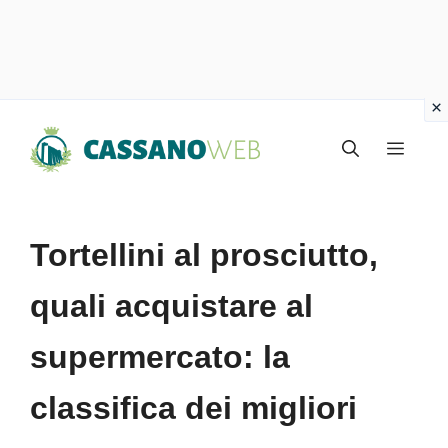
Vai
Menu
al
contenuto
Tortellini al prosciutto,
quali acquistare al
supermercato: la
classifica dei migliori