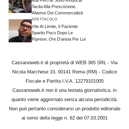
Mai Perché Sono Rinuncia
Tacita Alla Prescrizione,
Allarme Dei Commercialisti
SPETTACOLO
Vite Al Limite, Il Paziente
Sparito Poco Dopo Le
Riprese: Ore D’ansia Per Lui
Cassanoweb.it di proprietà di WEB 365 SRL - Via
Nicola Marchese 10, 00141 Roma (RM) - Codice
Fiscale e Partita I.V.A. 12279101005
Cassanoweb.it non è una testata giornalistica, in
quanto viene aggiornato senza alcuna periodicità.
Non può pertanto considerarsi un prodotto editoriale
ai sensi della legge n. 62 del 07.03.2001