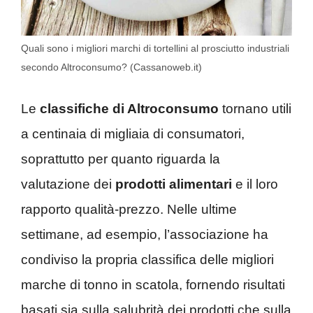
Quali sono i migliori marchi di tortellini al prosciutto industriali
secondo Altroconsumo? (Cassanoweb.it)
Le
classifiche di Altroconsumo
tornano utili
a centinaia di migliaia di consumatori,
soprattutto per quanto riguarda la
valutazione dei
prodotti alimentari
e il loro
rapporto qualità-prezzo. Nelle ultime
settimane, ad esempio, l’associazione ha
condiviso la propria classifica delle migliori
marche di tonno in scatola, fornendo risultati
basati sia sulla salubrità dei prodotti che sulla