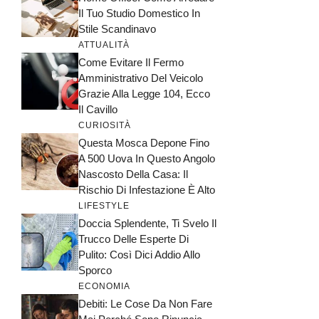
Il Tuo Studio Domestico In
Stile Scandinavo
ATTUALITÀ
Come Evitare Il Fermo
Amministrativo Del Veicolo
Grazie Alla Legge 104, Ecco
Il Cavillo
CURIOSITÀ
Questa Mosca Depone Fino
A 500 Uova In Questo Angolo
Nascosto Della Casa: Il
Rischio Di Infestazione È Alto
LIFESTYLE
Doccia Splendente, Ti Svelo Il
Trucco Delle Esperte Di
Pulito: Così Dici Addio Allo
Sporco
ECONOMIA
Debiti: Le Cose Da Non Fare