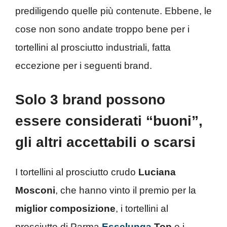
prediligendo quelle più contenute. Ebbene, le
cose non sono andate troppo bene per i
tortellini al prosciutto industriali, fatta
eccezione per i seguenti brand.
Solo 3 brand possono
essere considerati “buoni”,
gli altri accettabili o scarsi
I tortellini al prosciutto crudo
Luciana
Mosconi
, che hanno vinto il premio per la
miglior composizione
, i tortellini al
prosciutto di Parma
Esselunga
Top
e i