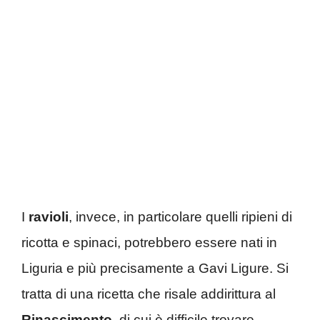
I
ravioli
, invece, in particolare quelli ripieni di
ricotta e spinaci, potrebbero essere nati in
Liguria e più precisamente a Gavi Ligure. Si
tratta di una ricetta che risale addirittura al
Rinascimento
, di cui è difficile trovare