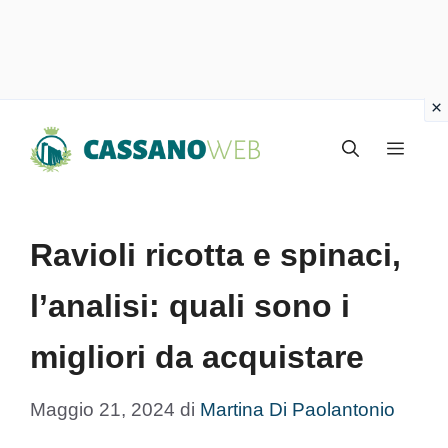
Vai
Menu
al
contenuto
Ravioli ricotta e spinaci,
l’analisi: quali sono i
migliori da acquistare
Maggio 21, 2024
di
Martina Di Paolantonio