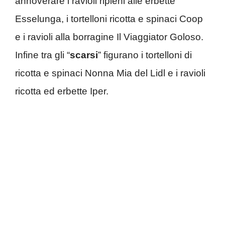
annoverare i ravioli ripieni alle erbette
Esselunga, i tortelloni ricotta e spinaci Coop
e i ravioli alla borragine Il Viaggiator Goloso.
Infine tra gli “
scarsi
” figurano i tortelloni di
ricotta e spinaci Nonna Mia del Lidl e i ravioli
ricotta ed erbette Iper.