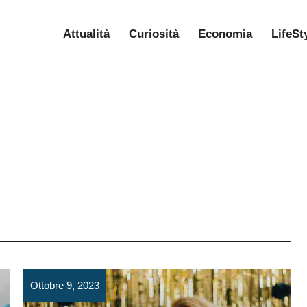
Attualità
Curiosità
Economia
LifeSt
Ottobre 9, 2023