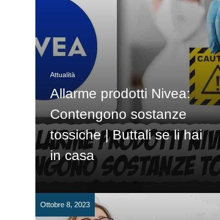
Attualità
Allarme prodotti Nivea:
Contengono sostanze
tossiche | Buttali se li hai
in casa
Ottobre 8, 2023