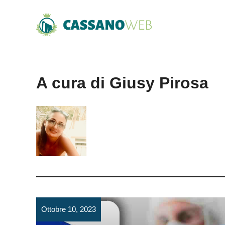
Vai
al
contenuto
A cura di Giusy Pirosa
Ottobre 10, 2023