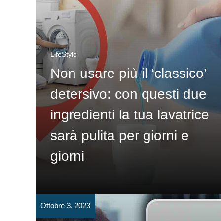
LifeStyle
Non usare più il ‘classico’
detersivo: con questi due
ingredienti la tua lavatrice
sarà pulita per giorni e
giorni
Ottobre 3, 2023