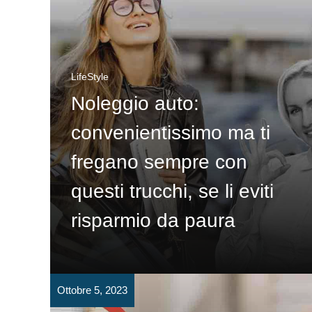
LifeStyle
Noleggio auto:
convenientissimo ma ti
fregano sempre con
questi trucchi, se li eviti
risparmio da paura
Ottobre 5, 2023