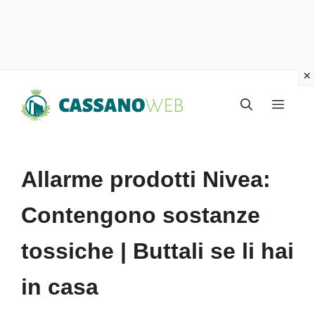
Vai
Menu
al
contenuto
Allarme prodotti Nivea:
Contengono sostanze
tossiche | Buttali se li hai
in casa