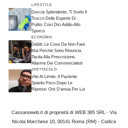
LIFESTYLE
Doccia Splendente, Ti Svelo Il
Trucco Delle Esperte Di
Pulito: Così Dici Addio Allo
Sporco
ECONOMIA
Debiti: Le Cose Da Non Fare
Mai Perché Sono Rinuncia
Tacita Alla Prescrizione,
Allarme Dei Commercialisti
SPETTACOLO
Vite Al Limite, Il Paziente
Sparito Poco Dopo Le
Riprese: Ore D’ansia Per Lui
Cassanoweb.it di proprietà di WEB 365 SRL - Via
Nicola Marchese 10, 00141 Roma (RM) - Codice