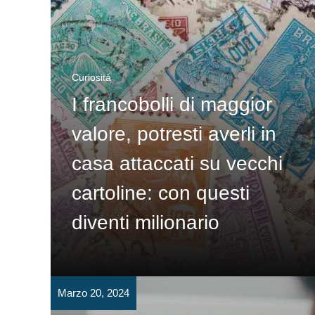
Curiosità
I francobolli di maggior
valore, potresti averli in
casa attaccati su vecchi
cartoline: con questi
diventi milionario
Marzo 20, 2024