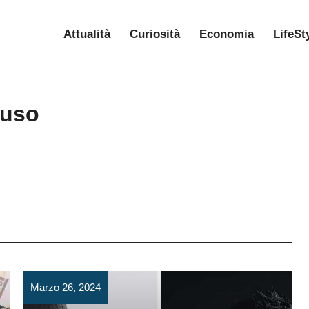
Attualità
Curiosità
Economia
LifeSt
tuso
Marzo 26, 2024