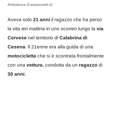
Ambulanza (Cassanoweb.it)
Aveva solo
21 anni
il ragazzo che ha perso
la vita ieri mattina in uno scontro lungo la
via
Cervese
nel territorio di
Calabrina di
Cesena
. Il 21enne era alla guida di una
motocicletta
che si è scontrata frontalmente
con una
vettura
, condotta da un
ragazzo
di
30 anni
.