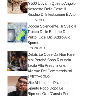
A 500 Uova In Questo Angolo
Nascosto Della Casa: Il
Rischio Di Infestazione È Alto
LIFESTYLE
Doccia Splendente, Ti Svelo Il
Trucco Delle Esperte Di
Pulito: Così Dici Addio Allo
Sporco
ECONOMIA
Debiti: Le Cose Da Non Fare
Mai Perché Sono Rinuncia
Tacita Alla Prescrizione,
Allarme Dei Commercialisti
SPETTACOLO
Vite Al Limite, Il Paziente
Sparito Poco Dopo Le
Riprese: Ore D’ansia Per Lui