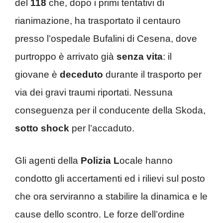
del
118
che, dopo i primi tentativi di
rianimazione, ha trasportato il centauro
presso l’ospedale Bufalini di Cesena, dove
purtroppo è arrivato già
senza vita
: il
giovane è
deceduto
durante il trasporto per
via dei gravi traumi riportati. Nessuna
conseguenza per il conducente della Skoda,
sotto shock
per l’accaduto.
Gli agenti della
Polizia L
ocale hanno
condotto gli accertamenti ed i rilievi sul posto
che ora serviranno a stabilire la dinamica e le
cause dello scontro. Le forze dell’ordine