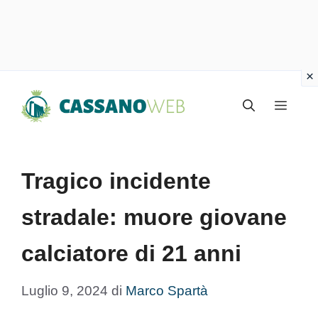
Vai
Menu
al
contenuto
Tragico incidente
stradale: muore giovane
calciatore di 21 anni
Luglio 9, 2024
di
Marco Spartà