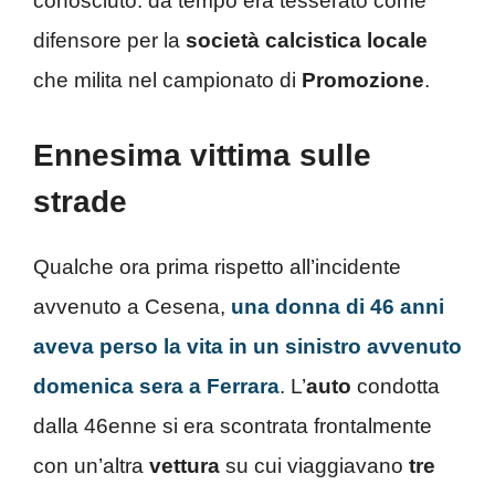
conosciuto: da tempo era tesserato come
difensore per la
società calcistica
locale
che milita nel campionato di
Promozione
.
Ennesima vittima sulle
strade
Qualche ora prima rispetto all’incidente
avvenuto a Cesena,
una donna di 46 anni
aveva perso la vita in un sinistro avvenuto
domenica sera a Ferrara
. L’
auto
condotta
dalla 46enne si era scontrata frontalmente
con un’altra
vettura
su cui viaggiavano
tre